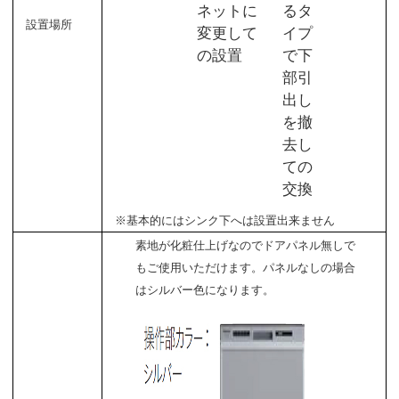
ネットに
るタ
設置場所
変更して
イプ
の設置
で下
部引
出し
を撤
去し
ての
交換
※基本的にはシンク下へは設置出来ません
素地が化粧仕上げなのでドアパネル無しで
もご使用いただけます。パネルなしの場合
はシルバー色になります。