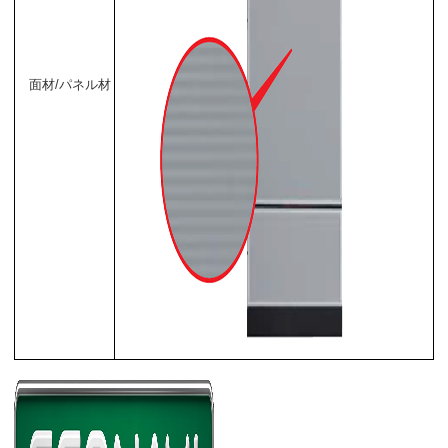
面材/パネル材