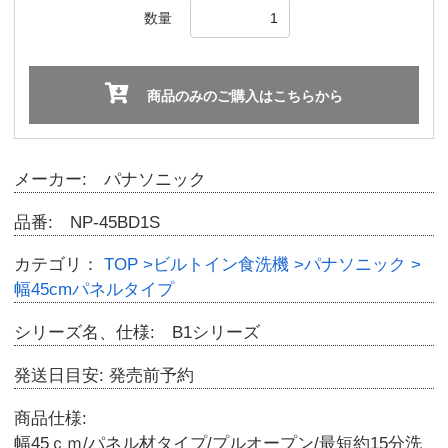
数量
商品のみのご購入はこちらから
メーカー: パナソニック
品番: NP-45BD1S
カテゴリ：
TOP
>ビルトイン食洗機
>パナソニック
>
幅45cmパネルタイプ
シリーズ名、仕様: B1シリーズ
発送日目安: 発売前予約
商品仕様:
幅45ｃｍ/パネル材タイプ/プルオープン/最短約15分洗