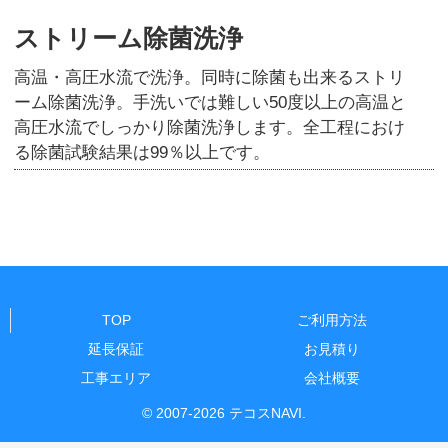
ストリーム除菌洗浄
高温・高圧水流で洗浄。同時に除菌も出来るストリ
ーム除菌洗浄。手洗いでは難しい50度以上の高温と
高圧水流でしっかり除菌洗浄します。全工程におけ
る除菌試験結果は99％以上です。
TOP
ご利用方法
延長保証
お見積り
工事エリア
会社概要
© 2007-2026 テコスNAVI.