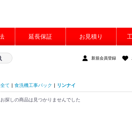
法
延長保証
お見積り
新規会員登録
全て
|
食洗機工事パック
|
リンナイ
お探しの商品は見つかりませんでした