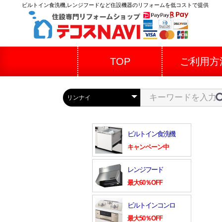
ビルトイン食洗機,レンジフードなど住設機器のリフォームを低コストで提供
TOP
ご利用方
ビルトイン食洗機
キャンペーン中
レンジフード
最大60％OFF
ビルトインコンロ
最大50％OFF