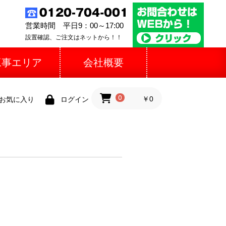
営業時間 平日9：00～17:00
設置確認、ご注文はネットから！！
工事エリア
会社概要
0
￥0
お気に入り
ログイン