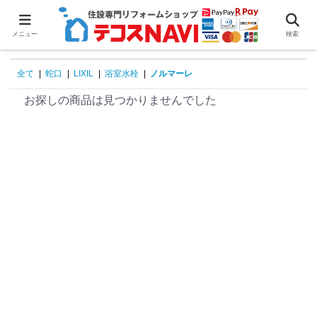
0
メニュー
検索
全て
|
蛇口
|
LIXIL
|
浴室水栓
|
ノルマーレ
お探しの商品は見つかりませんでした