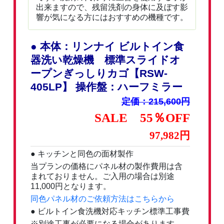
出来ますので、残留洗剤の身体に及ぼす影
響が気になる方にはおすすめの機種です。
● 本体：リンナイ ビルトイン食
器洗い乾燥機 標準スライドオ
ープンぎっしりカゴ【RSW-
405LP】 操作盤：ハーフミラー
定価：215,600円
SALE 55％OFF
97,982円
● キッチンと同色の面材製作
当プランの価格にパネル材の製作費用は含
まれておりません。ご入用の場合は別途
11,000円となります。
同色パネル材のご依頼方法はこちらから
● ビルトイン食洗機対応キッチン標準工事費
※別途工事が必要になる場合があります。