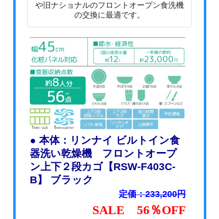
や旧ナショナルのフロントオープン食洗機
の交換に最適です。
● 本体：リンナイ ビルトイン食
器洗い乾燥機 フロントオープ
ン上下２段カゴ【RSW-F403C-
B】 ブラック
定価：233,200円
SALE 56％OFF