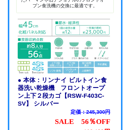
プン食洗機の交換に最適です。
● 本体：リンナイ ビルトイン食
器洗い乾燥機 フロントオープ
ン上下２段カゴ【RSW-F403C-
SV】 シルバー
定価：245,300円
SALE 56％OFF