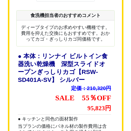
食洗機担当者のおすすめコメント
ディープタイプのお求めやすい機種です。
費用を抑えた交換にもおすすめです。おか
ってカゴ・ぎっしりカゴ同価格です。
● 本体：リンナイ ビルトイン食
器洗い乾燥機 深型スライドオ
ープンぎっしりカゴ【RSW-
SD401A-SV】 シルバー
定価：210,320円
SALE 55％OFF
95,823円
● キッチンと同色の面材製作
当プランの価格にパネル材の製作費用は含