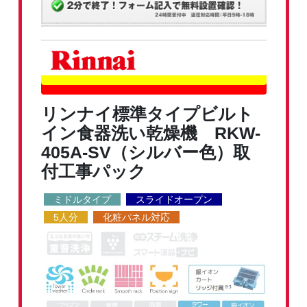
リンナイ標準タイプビルト
イン食器洗い乾燥機 RKW-
405A-SV（シルバー色）取
付工事パック
ミドルタイプ
スライドオープン
5人分
化粧パネル対応