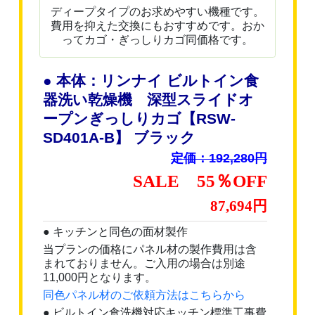
ディープタイプのお求めやすい機種です。
費用を抑えた交換にもおすすめです。おか
ってカゴ・ぎっしりカゴ同価格です。
● 本体：リンナイ ビルトイン食
器洗い乾燥機 深型スライドオ
ープンぎっしりカゴ【RSW-
SD401A-B】 ブラック
定価：192,280円
SALE 55％OFF
87,694円
● キッチンと同色の面材製作
当プランの価格にパネル材の製作費用は含
まれておりません。ご入用の場合は別途
11,000円となります。
同色パネル材のご依頼方法はこちらから
● ビルトイン食洗機対応キッチン標準工事費