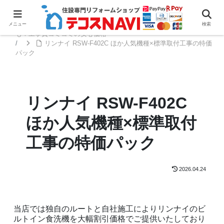
ホーム
ビルトイン食洗機
リンナイ ビルトイン食洗機｜大容量フロントオープン
メニュー
検索
も！工事費コミコミの安心価格
リンナイ RSW-F402C ほか人気機種×標準取付工事の特価
パック
リンナイ RSW-F402C
ほか人気機種×標準取付
工事の特価パック
2026.04.24
当店では独自のルートと自社施工によりリンナイのビ
ルトイン食洗機を大幅割引価格でご提供いたしており