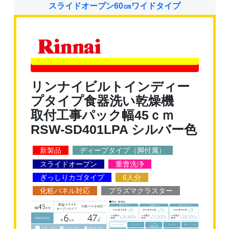
スライドオープン60㎝ワイドタイプ
リンナイビルトインディー
プタイプ食器洗い乾燥機
取付工事パック幅45ｃｍ
RSW-SD401LPA シルバー色
新製品
ディープタイプ（脚付属）
スライドオープン
重曹洗浄
ぎっしりカゴタイプ
6人分
化粧パネル対応
プラズマクラスター