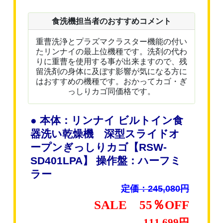
食洗機担当者のおすすめコメント
重曹洗浄とプラズマクラスター機能の付い
たリンナイの最上位機種です。洗剤の代わ
りに重曹を使用する事が出来ますので、残
留洗剤の身体に及ぼす影響が気になる方に
はおすすめの機種です。おかってカゴ・ぎ
っしりカゴ同価格です。
● 本体：リンナイ ビルトイン食
器洗い乾燥機 深型スライドオ
ープンぎっしりカゴ【RSW-
SD401LPA】 操作盤：ハーフミ
ラー
定価：245,080円
SALE 55％OFF
111,699円