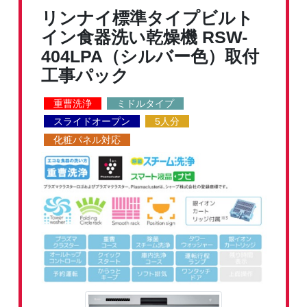
リンナイ標準タイプビルト
イン食器洗い乾燥機
RSW-
404LPA（シルバー色）取付
工事パック
重曹洗浄
ミドルタイプ
スライドオープン
5人分
化粧パネル対応