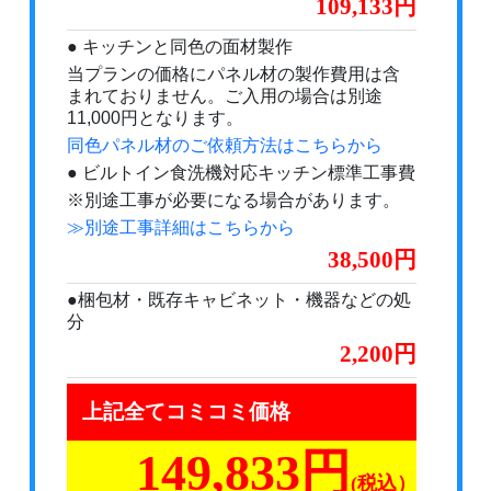
109,133円
● キッチンと同色の面材製作
当プランの価格にパネル材の製作費用は含
まれておりません。ご入用の場合は別途
11,000円となります。
同色パネル材のご依頼方法はこちらから
● ビルトイン食洗機対応キッチン標準工事費
※別途工事が必要になる場合があります。
≫別途工事詳細はこちらから
38,500
●梱包材・既存キャビネット・機器などの処
分
2,200
上記全てコミコミ価格
149,833円