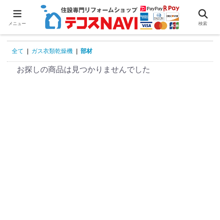
0
メニュー
検索
全て
|
ガス衣類乾燥機
|
部材
お探しの商品は見つかりませんでした