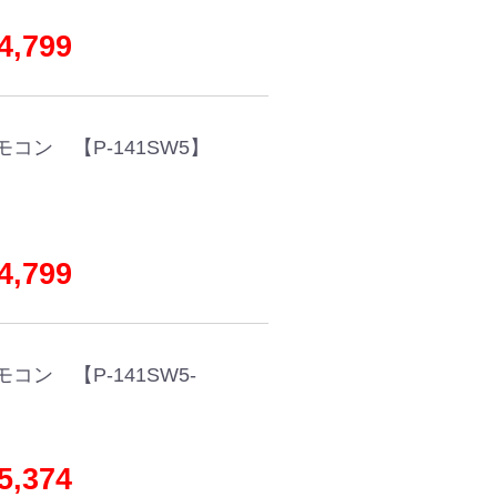
,799
コン 【P-141SW5】
,799
ン 【P-141SW5-
,374