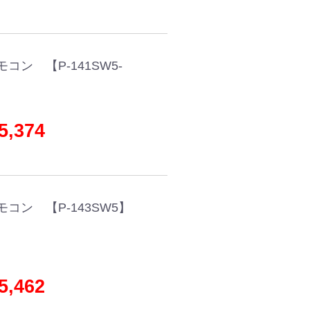
ン 【P-141SW5-
,374
コン 【P-143SW5】
,462