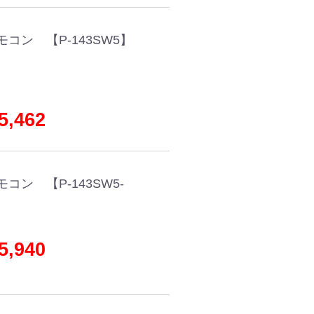
コン 【P-143SW5】
,462
ン 【P-143SW5-
,940