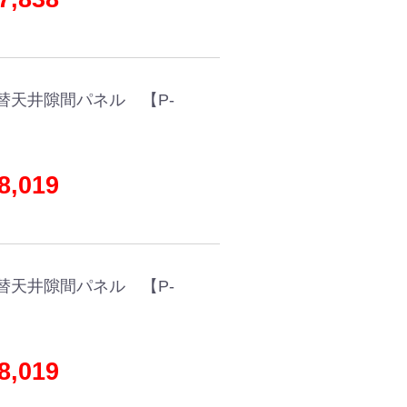
替天井隙間パネル 【P-
,019
替天井隙間パネル 【P-
,019