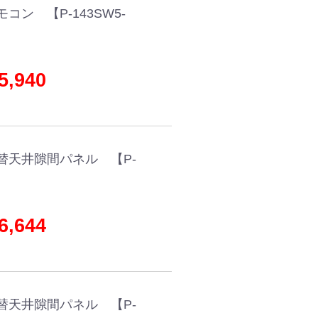
ン 【P-143SW5-
,940
替天井隙間パネル 【P-
,644
替天井隙間パネル 【P-