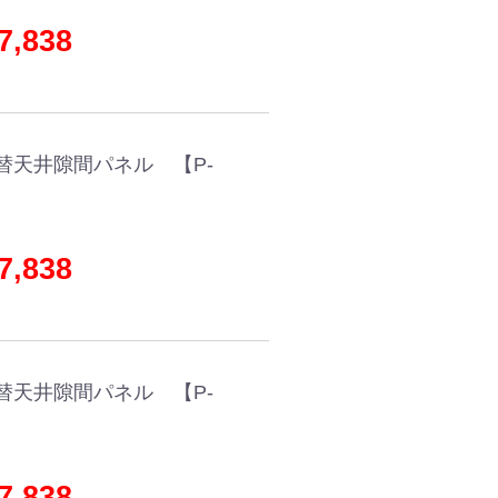
,838
替天井隙間パネル 【P-
,838
替天井隙間パネル 【P-
,838