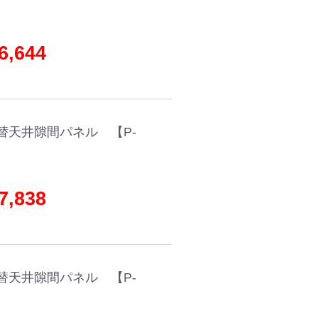
,644
替天井隙間パネル 【P-
,838
替天井隙間パネル 【P-