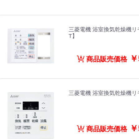
三菱電機 浴室換気乾燥機リモコ
T】
￥5
商品販売価格
三菱電機 浴室換気乾燥機リモ
￥5
商品販売価格