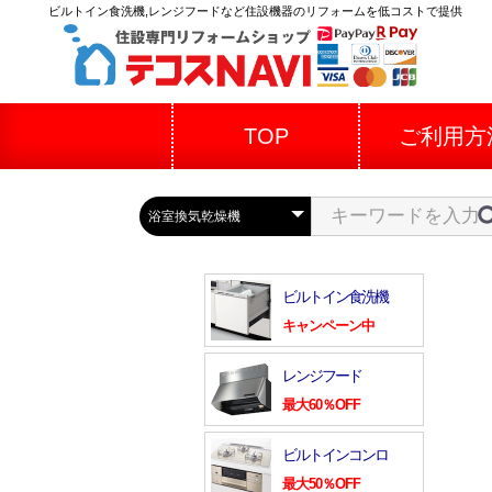
ビルトイン食洗機,レンジフードなど住設機器のリフォームを低コストで提供
TOP
ご利用方
ビルトイン食洗機
キャンペーン中
レンジフード
最大60％OFF
ビルトインコンロ
最大50％OFF