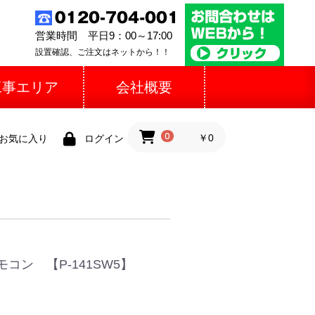
営業時間 平日9：00～17:00
設置確認、ご注文はネットから！！
工事エリア
会社概要
0
￥0
お気に入り
ログイン
コン 【P-141SW5】