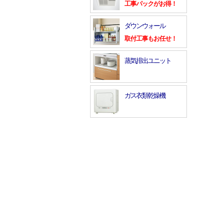
工事パックがお得！
ダウンウォール
取付工事もお任せ！
蒸気排出ユニット
ガス衣類乾燥機