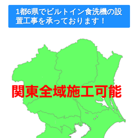
1都6県でビルトイン食洗機の設
置工事を承っております！