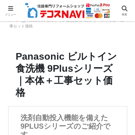
ホーム
ビルトイン食洗機
パナソニックビルトイン食洗機TOP
メニュー
検索
Panasonic ビルトイン食洗機 9Plusシリーズ｜本体＋工
事セット価格
Panasonic ビルトイン
食洗機 9Plusシリーズ
｜本体＋工事セット価
格
洗剤自動投入機能を備えた
9PLUSシリーズのご紹介で
す。