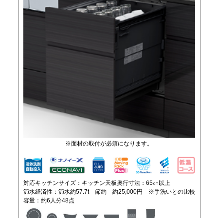
※面材の取付が必須になります。
対応キッチンサイズ：キッチン天板奥行寸法：65㎝以上
節水経済性：節水約57.7t 節約 約25,000円
※手洗いとの比較
容量：約6人分48点