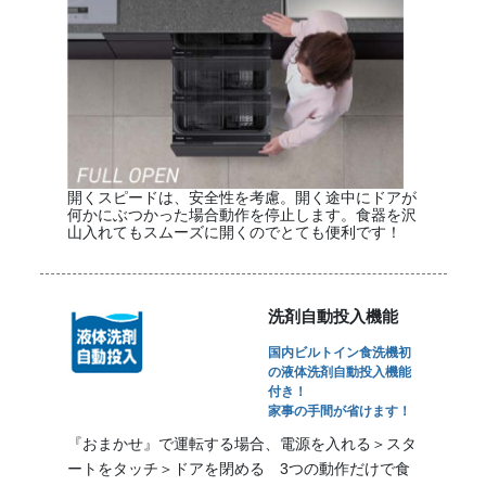
開くスピードは、安全性を考慮。開く途中にドアが
何かにぶつかった場合動作を停止します。食器を沢
山入れてもスムーズに開くのでとても便利です！
洗剤自動投入機能
国内ビルトイン食洗機初
の液体洗剤自動投入機能
付き！
家事の手間が省けます！
『おまかせ』で運転する場合、電源を入れる＞スタ
ートをタッチ＞ドアを閉める 3つの動作だけで食