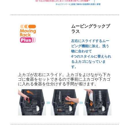
ムービングラックプ
ラス
左右にスライドするムー
ビング機能に加え、洗う
物に合わせて
4つのスタイルに替えられ
る上カゴになっていま
す。
上カゴが左右にスライド。上カゴをよけながら下カ
ゴに食器をセットできるので事前に上カゴや下カゴ
に入れる食器を仕分けする手間が省けます。