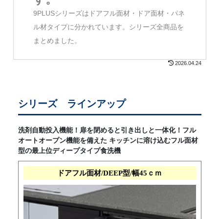
9PLUSシリーズはドアフル面材・ドア面材・パネ
ル材タイプに分かれています。シリーズ全商品を
まとめました。
2026.04.24
シリーズ ラインアップ
洗剤自動投入機能！扉を閉めると引き出しと一体化！フル
オートオープン機能を備えた キッチンに溶け込むフル面材
型の最上位ディープタイプ食洗機
ドアフル面材/DEEP型/幅45ｃｍ