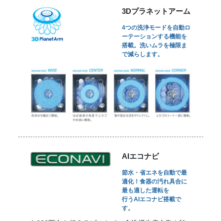
3Dプラネットアーム
4つの洗浄モードを自動ロ
ーテーションする機能を
搭載。洗いムラを極限ま
で減らします。
AIエコナビ
節水・省エネを自動で最
適化！食器の汚れ具合に
最も適した運転を
行うAIエコナビ搭載で
す。