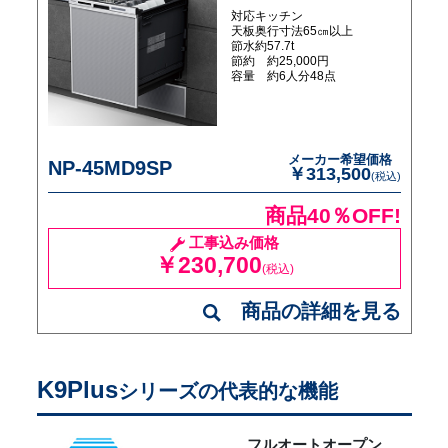
対応キッチン
天板奥行寸法65㎝以上
節水約57.7t
節約 約25,000円
容量 約6人分48点
メーカー希望価格
NP-45MD9SP
￥313,500
(税込)
商品40％OFF!
工事込み価格
￥230,700
(税込)
商品の詳細を見る
K9Plus
シリーズの代表的な機能
フルオートオープン