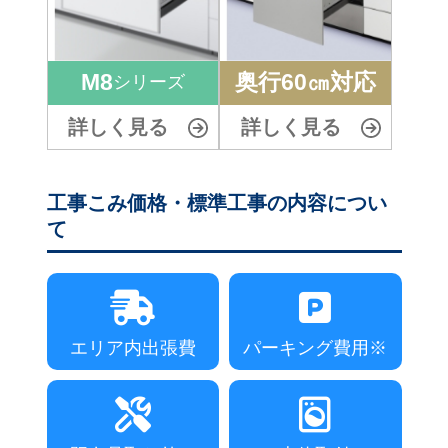
M8
奥行60㎝対応
シリーズ
詳しく見る
詳しく見る
工事こみ価格・標準工事の内容につい
て
エリア内出張費
パーキング費用※