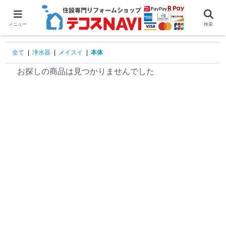
0
メニュー
検索
全て
|
浄水器
|
メイスイ
|
本体
お探しの商品は見つかりませんでした