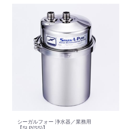
シーガルフォー 浄水器／業務用
【SLP(SS)】