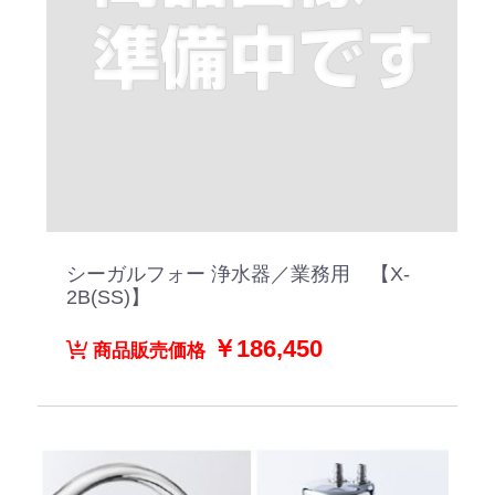
シーガルフォー 浄水器／業務用 【X-
2B(SS)】
￥186,450
商品販売価格