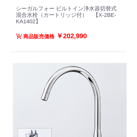
シーガルフォー ビルトイン浄水器切替式
混合水栓（カートリッジ付） 【X-2BE-
KA1402】
￥202,990
商品販売価格