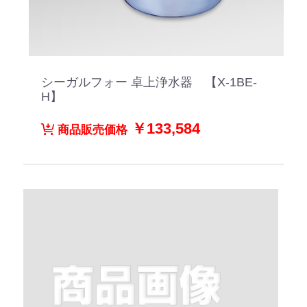
シーガルフォー 卓上浄水器 【X-1BE-
H】
￥133,584
商品販売価格