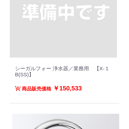
シーガルフォー 浄水器／業務用 【X-１
B(SS)】
￥150,533
商品販売価格