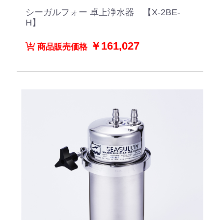
シーガルフォー 卓上浄水器 【X-2BE-
H】
￥161,027
商品販売価格