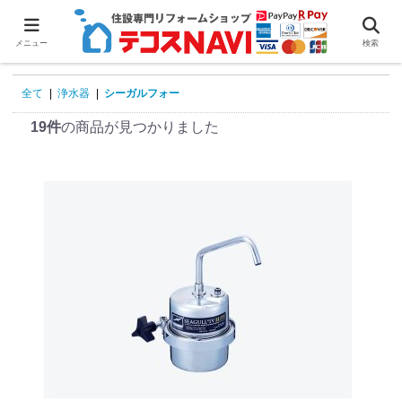
0
メニュー
検索
全て
|
浄水器
|
シーガルフォー
19件
の商品が見つかりました