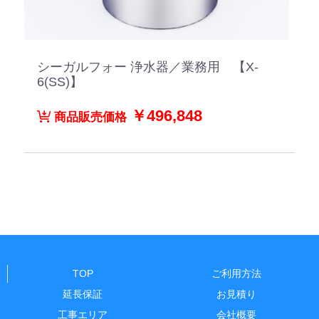
シーガルフォー 浄水器／業務用 【X-
6(SS)】
￥496,848
商品販売価格
TOP
ご利用方法
延長保証
お見積り
工事エリア
会社概要