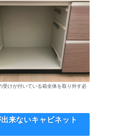
の受けが付いている箱全体を取り外す必
。
が出来ないキャビネット