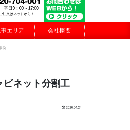
平日9：00～17:00
ご注文はネットから！！
工事エリア
会社概要
事例
ャビネット分割工
2026.04.24