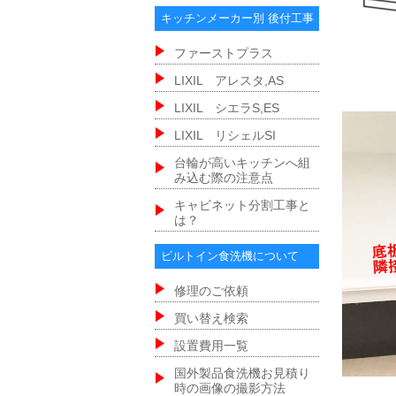
キッチンメーカー別 後付工事
ファーストプラス
LIXIL アレスタ,AS
LIXIL シエラS,ES
LIXIL リシェルSI
台輪が高いキッチンへ組
み込む際の注意点
キャビネット分割工事と
は？
ビルトイン食洗機について
修理のご依頼
買い替え検索
設置費用一覧
国外製品食洗機お見積り
時の画像の撮影方法