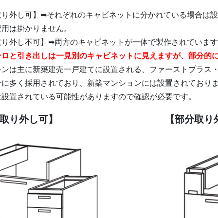
取り外し可】➡それぞれのキャビネットに分かれている場合は
費用は掛かりません。
取り外し不可】➡両方のキャビネットが一体で製作されていま
ンロと引き出しは一見別のキャビネットに見えますが、部分的
ンは主に新築建売一戸建てに設置される、ファーストプラス・L
ンに多く採用されており、新築マンションには設置されており
は設置されている可能性がありますので確認が必要です。
取り外し可】
【部分取り