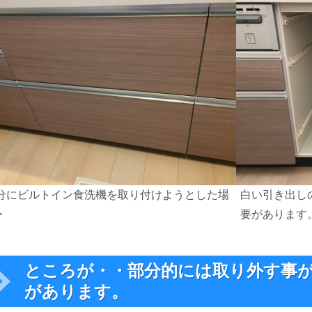
分にビルトイン食洗機を取り付けようとした場
白い引き出し
・
要があります
ところが・・部分的には取り外す事
があります。