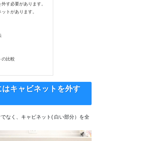
を外す必要があります。
ネットがあります。
法
トの比較
にはキャビネットを外す
でなく、キャビネット( 白い部分）を全