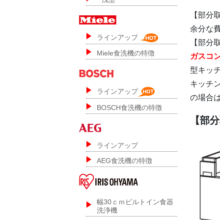
【部分
余分な
ラインアップ
【部分
Miele食洗機の特徴
ガスコ
型キッチ
キッチ
ラインアップ
の場合
BOSCH食洗機の特徴
【部分
ラインアップ
AEG食洗機の特徴
幅30ｃｍビルトイン食器
洗浄機