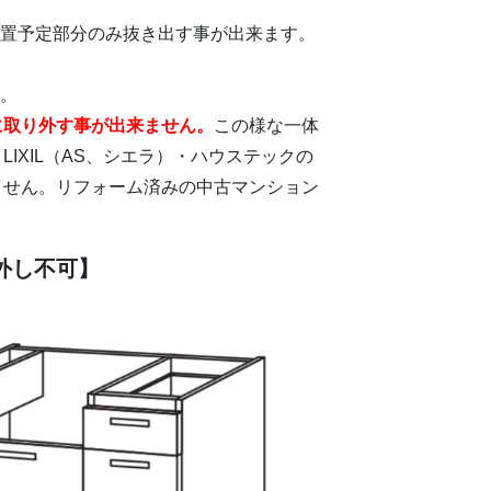
設置予定部分のみ抜き出す事が出来ます。
す。
に取り外す事が出来ません。
この様な一体
IXIL（AS、シエラ）・ハウステックの
ません。リフォーム済みの中古マンション
外し不可】