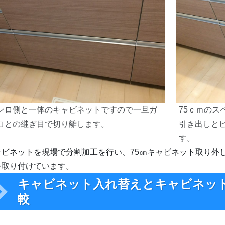
ンロ側と一体のキャビネットですので一旦ガ
75ｃｍのス
ロとの継ぎ目で切り離します。
引き出しと
す。
ビネットを現場で分割加工を行い、75㎝キャビネット取り外し
を取り付けています。
キャビネット入れ替えとキャビネッ
較