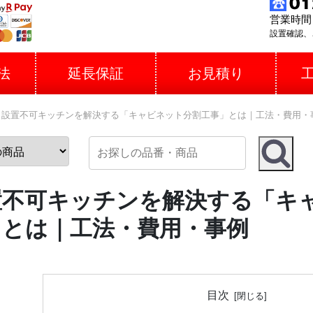
営業時間 
設置確認、
法
延長保証
お見積り
設置不可キッチンを解決する「キャビネット分割工事」とは｜工法・費用・
置不可キッチンを解決する「キ
」とは｜工法・費用・事例
目次