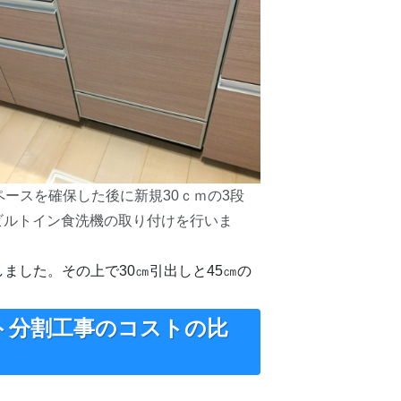
ペースを確保した後に新規30ｃｍの3段
ビルトイン食洗機の取り付けを行いま
ました。その上で30㎝引出しと45㎝の
ト分割工事のコストの比