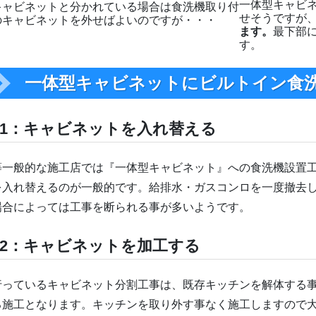
一体型キャビ
キャビネットと分かれている場合は食洗機取り付
せそうですが
のキャビネットを外せばよいのですが・・・
ます。
最下部
す。
一体型キャビネットにビルトイン食
1：キャビネットを入れ替える
等一般的な施工店では『一体型キャビネット』への食洗機設置
を入れ替えるのが一般的です。給排水・ガスコンロを一度撤去
場合によっては工事を断られる事が多いようです。
2：キャビネットを加工する
行っているキャビネット分割工事は、既存キッチンを解体する
る施工となります。キッチンを取り外す事なく施工しますので