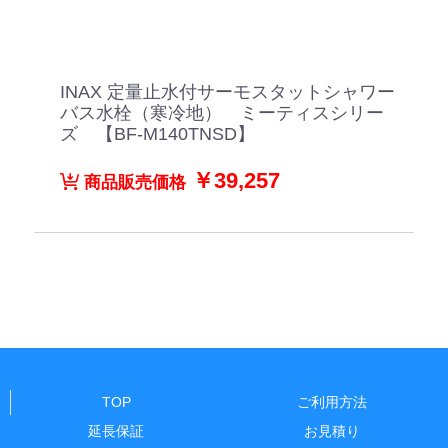
INAX 定量止水付サーモスタットシャワー
バス水栓（寒冷地） ミーティスシリー
ズ 【BF-M140TNSD】
￥39,257
商品販売価格
TOP
ご利用方法
延長保証
お見積り