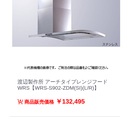
渡辺製作所 アーチタイプレンジフード
WRS【WRS-S902-ZDM(SI)(L/R)】
￥132,495
商品販売価格