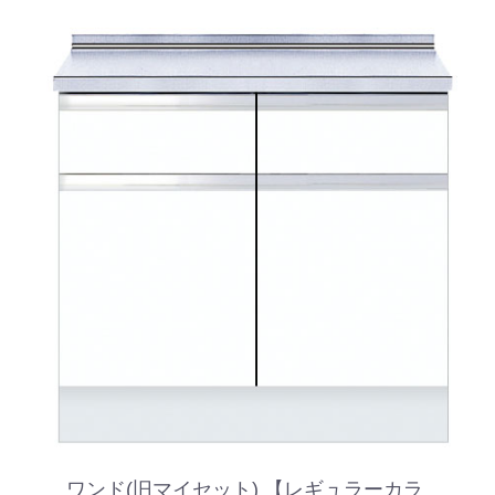
ワンド(旧マイセット) 【レギュラーカラ