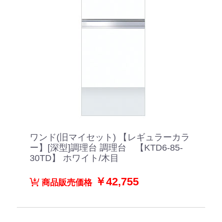
ワンド(旧マイセット) 【レギュラーカラ
ー】[深型]調理台 調理台 【KTD6-85-
30TD】 ホワイト/木目
￥42,755
商品販売価格