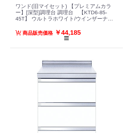
ワンド(旧マイセット) 【プレミアムカラ
ー】[深型]調理台 調理台 【KTD6-85-
45T】 ウルトラホワイト/ウインザーナッ
ト/ペールグレイン/ダークグレイン/ブラ
ックストーン
￥44,185
商品販売価格