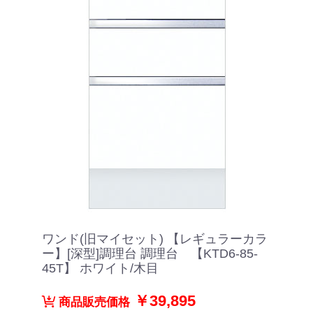
ワンド(旧マイセット) 【レギュラーカラ
ー】[深型]調理台 調理台 【KTD6-85-
45T】 ホワイト/木目
￥39,895
商品販売価格