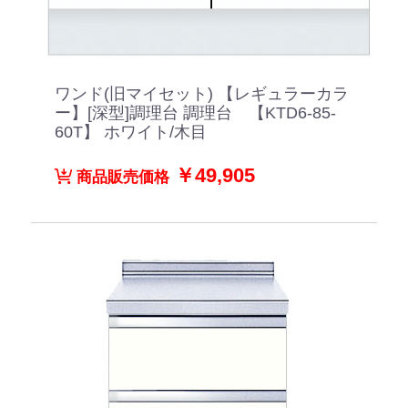
ワンド(旧マイセット) 【レギュラーカラ
ー】[深型]調理台 調理台 【KTD6-85-
60T】 ホワイト/木目
￥49,905
商品販売価格