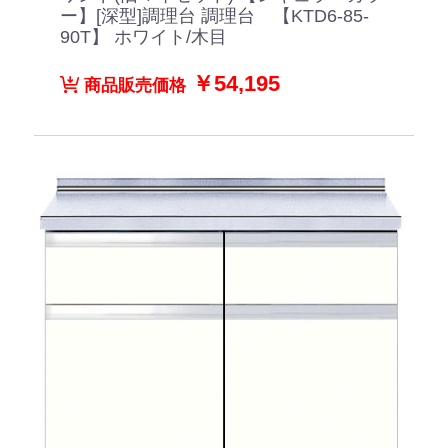
ー】[深型]調理台 調理台 【KTD6-85-
90T】 ホワイト/木目
￥54,195
商品販売価格