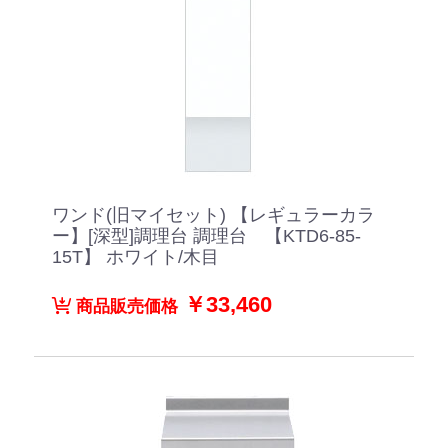
ワンド(旧マイセット) 【レギュラーカラ
ー】[深型]調理台 調理台 【KTD6-85-
15T】 ホワイト/木目
￥33,460
商品販売価格