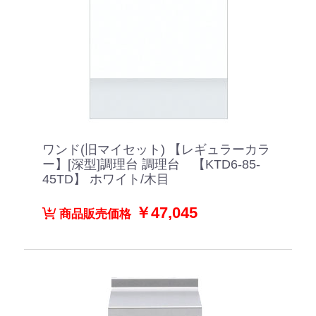
ワンド(旧マイセット) 【レギュラーカラ
ー】[深型]調理台 調理台 【KTD6-85-
45TD】 ホワイト/木目
￥47,045
商品販売価格