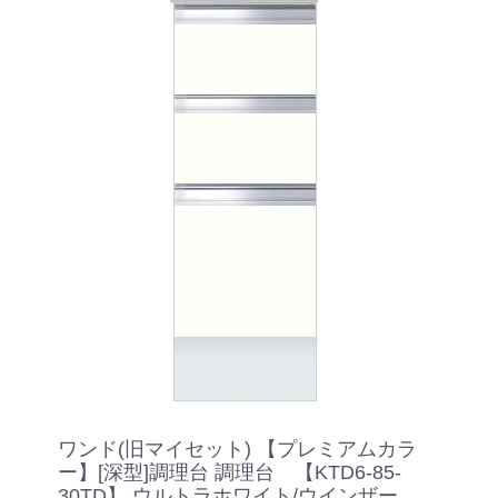
ワンド(旧マイセット) 【プレミアムカラ
ー】[深型]調理台 調理台 【KTD6-85-
30TD】 ウルトラホワイト/ウインザーナ