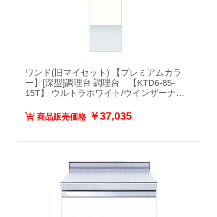
ワンド(旧マイセット) 【プレミアムカラ
ー】[深型]調理台 調理台 【KTD6-85-
15T】 ウルトラホワイト/ウインザーナッ
ト/ペールグレイン/ダークグレイン/ブラ
ックストーン
￥37,035
商品販売価格