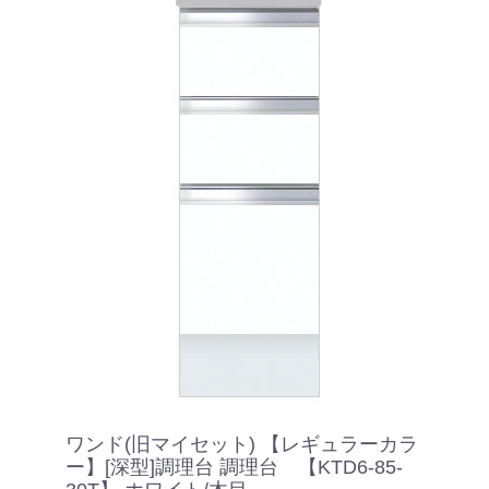
ワンド(旧マイセット) 【レギュラーカラ
ー】[深型]調理台 調理台 【KTD6-85-