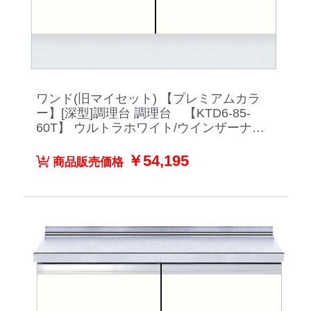
ワンド(旧マイセット) 【プレミアムカラ
ー】[深型]調理台 調理台 【KTD6-85-
60T】 ウルトラホワイト/ウインザーナッ
ト/ペールグレイン/ダークグレイン/ブラ
ックストーン
￥54,195
商品販売価格