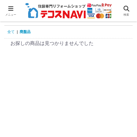
0
メニュー
検索
全て
|
廃盤品
お探しの商品は見つかりませんでした