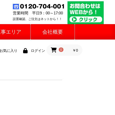
営業時間 平日9：00～17:00
設置確認、ご注文はネットから！！
工事エリア
会社概要
0
￥0
お気に入り
ログイン