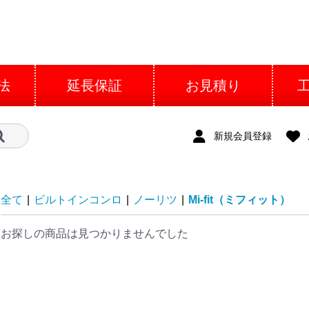
法
延長保証
お見積り
新規会員登録
全て
|
ビルトインコンロ
|
ノーリツ
|
Mi-fit（ミフィット）
お探しの商品は見つかりませんでした