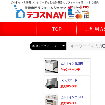
ビルトイン食洗機,レンジフードなど住設機器のリフォームを低コストで提供
TOP
ご利用方
ビルトイン食洗機
キャンペーン中
レンジフード
最大60％OFF
ビルトインコンロ
最大50％OFF