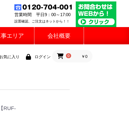
営業時間 平日9：00～17:00
設置確認、ご注文はネットから！！
工事エリア
会社概要
0
￥0
お気に入り
ログイン
RUF-