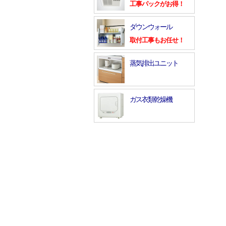
工事パックがお得！
ダウンウォール
取付工事もお任せ！
蒸気排出ユニット
ガス衣類乾燥機