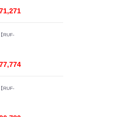
1,271
RUF-
7,774
RUF-