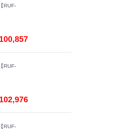
RUF-
00,857
RUF-
02,976
RUF-