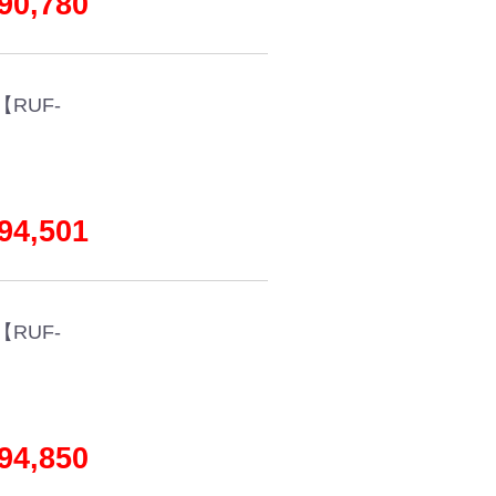
0,780
RUF-
4,501
RUF-
4,850