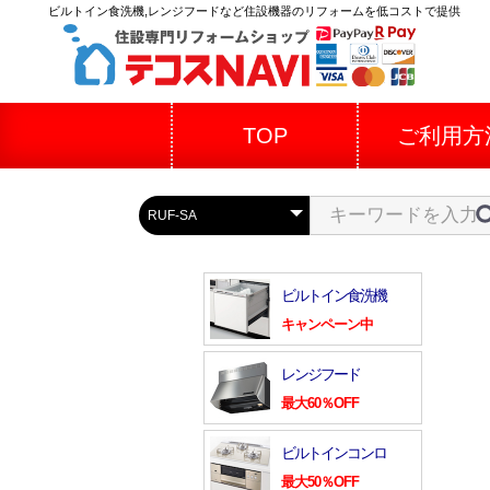
ビルトイン食洗機,レンジフードなど住設機器のリフォームを低コストで提供
TOP
ご利用方
ビルトイン食洗機
キャンペーン中
レンジフード
最大60％OFF
ビルトインコンロ
最大50％OFF