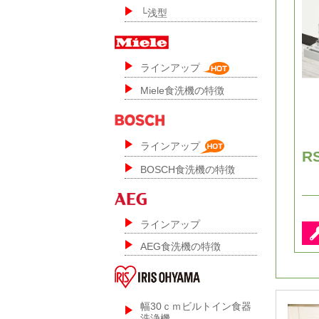
└浅型
ラインアップ
Miele食洗機の特徴
ラインアップ
R
BOSCH食洗機の特徴
ラインアップ
AEG食洗機の特徴
幅30ｃｍビルトイン食器
洗浄機