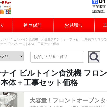
営業時間 
設置確認、
法
延長保証
お見積り
リンナイ ビルトイン食洗機｜大容量フロントオープンも！工事費コミコミの
トオープンシリーズ｜本体＋工事セット価格
ンナイ ビルトイン食洗機 フロ
｜本体＋工事セット価格
大容量！フロントオープンタ