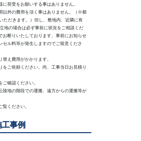
様に荷受をお願いする事はありません。
用以外の費用を頂く事はありません。（※都
ていただきます。）但し、敷地内、近隣に有
な立地の場合は必ず事前に状況をご相談くだ
でお断りいたしております。事前にお知らせ
ンセル料等が発生しますのでご留意くださ
り替え費用がかかります。
りをご依頼ください。尚、工事当日お見積り
をご確認ください。
丘陵地の階段での運搬、遠方からの運搬等が
ご覧ください。
施工事例