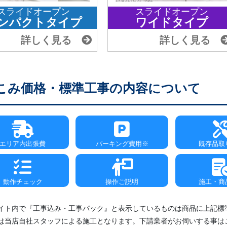
スライドオープン
スライドオープン
ンパクトタイプ
ワイドタイプ
詳しく見る
詳しく見る
こみ価格・標準工事の内容について
エリア内出張費
パーキング費用※
既存品取
動作チェック
操作ご説明
施工・商
イト内で『工事込み・工事パック』と表示しているものは商品に上記標
は当店自社スタッフによる施工となります。下請業者がお伺いする事は