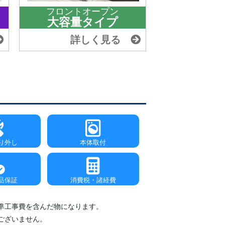
フロントオープン
大容量タイプ
詳しく見る
り外し
本体取付
品保証
消費税・諸経費
準工事費を含んだ物になります。
ございません。