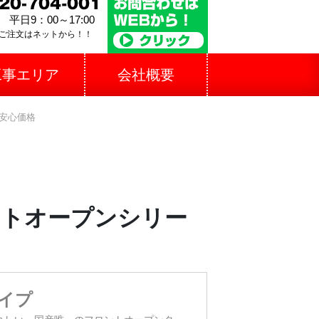
平日9：00～17:00
ご注文はネットから！！
工事エリア
会社概要
安心価格
ントオープンシリー
イプ