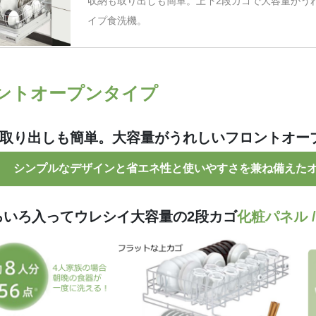
収納も取り出しも簡単。上下2段カゴで大容量がう
イプ食洗機。
ントオープンタイプ
取り出しも簡単。大容量がうれしいフロントオー
シンプルなデザインと省エネ性と使いやすさを兼ね備えた
ろいろ入ってウレシイ大容量の2段カゴ
化粧パネル /