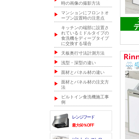
時の画像の撮影方法
マンションにフロントオ
ープン設置時の注意点
キッチンの端部に設置さ
れているミドルタイプの
食洗機をディープタイプ
に交換する場合
天板奥行寸法計測方法
浅型・深型の違い
面材とパネル材の違い
面材とパネル材の注文方
法
ビルトイン食洗機施工事
例
レンジフード
最大60％OFF