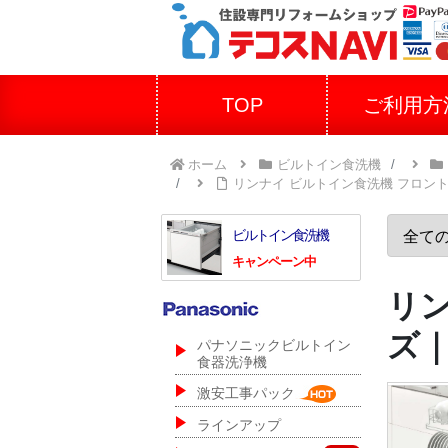
TOP
ご利用方
ホーム
ビルトイン食洗機
リンナイ ビルトイン食洗機 フロン
ビルトイン食洗機
キャンペーン中
リ
ズ
パナソニックビルトイン
食器洗浄機
激安工事パック
ラインアップ