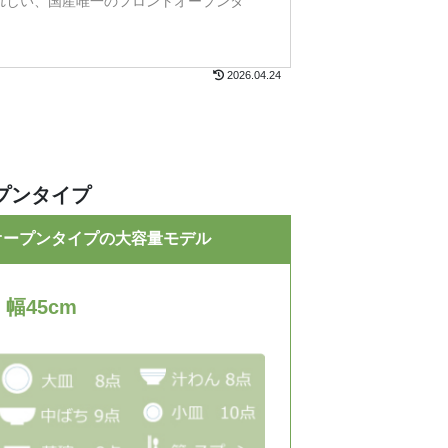
れしい、国産唯一のフロントオープンタ
2026.04.24
プンタイプ
オープンタイプの大容量モデル
 幅45cm