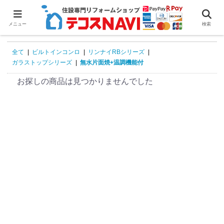
0
メニュー
検索
全て
|
ビルトインコンロ
|
リンナイRBシリーズ
|
ガラストップシリーズ
|
無水片面焼+温調機能付
お探しの商品は見つかりませんでした