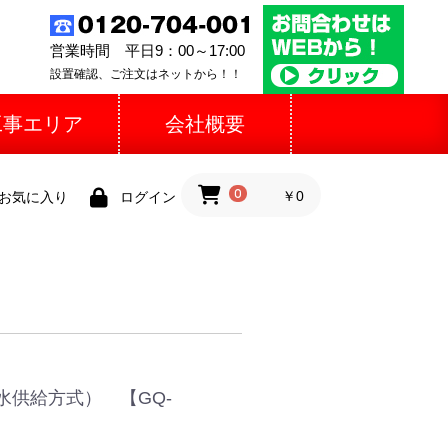
営業時間 平日9：00～17:00
設置確認、ご注文はネットから！！
工事エリア
会社概要
0
￥0
お気に入り
ログイン
水供給方式） 【GQ-