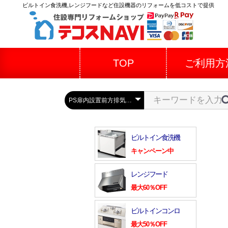
ビルトイン食洗機,レンジフードなど住設機器のリフォームを低コストで提供
TOP
ご利用方
ビルトイン食洗機
キャンペーン中
レンジフード
最大60％OFF
ビルトインコンロ
最大50％OFF