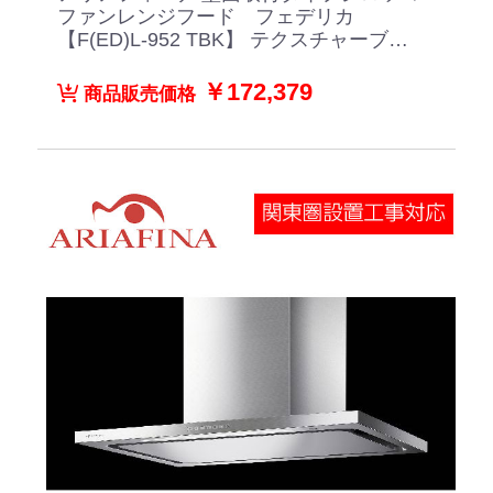
ファンレンジフード フェデリカ
【F(ED)L-952 TBK】 テクスチャーブラ
ック
￥172,379
商品販売価格