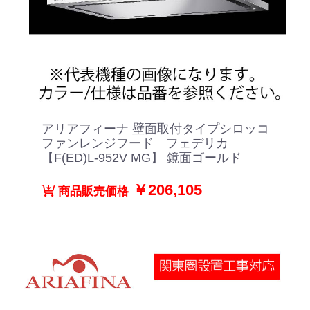
アリアフィーナ 壁面取付タイプシロッコ
ファンレンジフード フェデリカ
【F(ED)L-952V MG】 鏡面ゴールド
￥206,105
商品販売価格