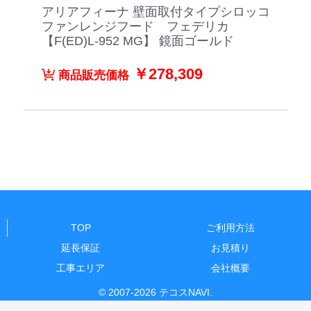
アリアフィーナ 壁面取付タイプシロッコ
ファンレンジフード フェデリカ
【F(ED)L-952 MG】 鏡面ゴールド
￥278,309
商品販売価格
TOP
ご利用方法
延長保証
お見積り
工事エリア
会社概要
© 2007-2026 テコスNAVI.