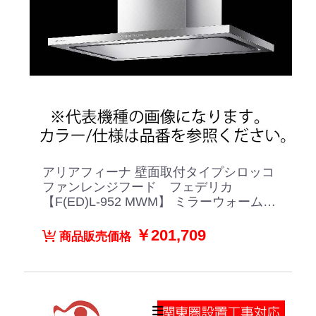
アリアフィーナ 壁面取付タイプシロッコ
ファンレンジフード フェデリカ
【F(ED)L-952 MWM】 ミラーウォームグ
レーメタリック
￥201,709
商品販売価格