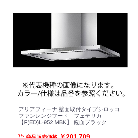
アリアフィーナ 壁面取付タイプシロッコ
ファンレンジフード フェデリカ
【F(ED)L-952 MBK】 鏡面ブラック
￥201,709
商品販売価格