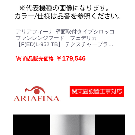
アリアフィーナ 壁面取付タイプシロッコ
ファンレンジフード フェデリカ
【F(ED)L-952 TB】 テクスチャーブラウ
ン
￥179,546
商品販売価格