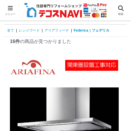
0
メニュー
検索
全て
|
レンジフード
|
アリアフィーナ
|
Federica｜フェデリカ
16件
の商品が見つかりました