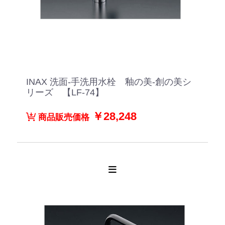
INAX 洗面-手洗用水栓 釉の美-創の美シ
リーズ 【LF-74】
￥28,248
商品販売価格