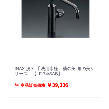
INAX 洗面-手洗用水栓 釉の美-創の美シ
リーズ 【LF-74/SAB】
￥39,336
商品販売価格