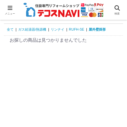
0
メニュー
検索
全て
|
ガス給湯器/熱源機
|
リンナイ
|
RUFH-SE
|
屋外壁掛形
お探しの商品は見つかりませんでした