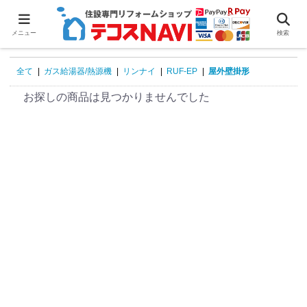
0
メニュー
検索
全て
|
ガス給湯器/熱源機
|
リンナイ
|
RUF-EP
|
屋外壁掛形
お探しの商品は見つかりませんでした