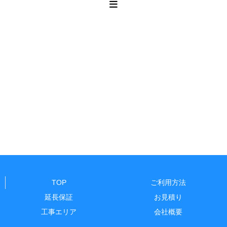
TOP
ご利用方法
延長保証
お見積り
工事エリア
会社概要