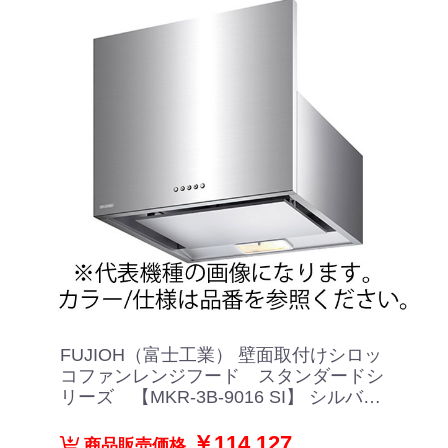
FUJIOH（富士工業） 壁面取付けシロッ
コファンレンジフード スタンダードシ
リーズ 【MKR-3B-9016 SI】 シルバー
メタリック
￥114,127
商品販売価格