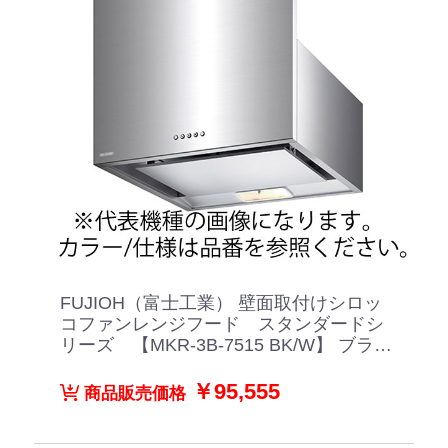
FUJIOH（富士工業） 壁面取付けシロッ
コファンレンジフード スタンダードシ
リーズ 【MKR-3B-7515 BK/W】 ブラッ
ク/ホワイト
￥95,555
商品販売価格