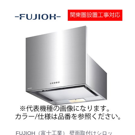
FUJIOH（富士工業） 壁面取付けシロッ