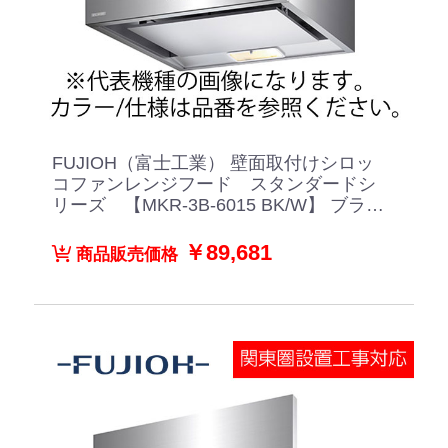
FUJIOH（富士工業） 壁面取付けシロッ
コファンレンジフード スタンダードシ
リーズ 【MKR-3B-6015 BK/W】 ブラッ
ク/ホワイト
￥89,681
商品販売価格