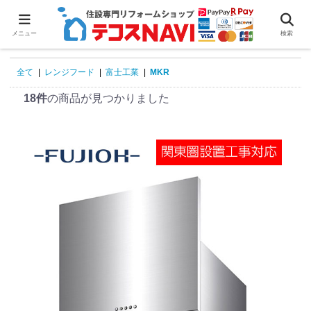
0
メニュー
検索
全て
|
レンジフード
|
富士工業
|
MKR
18件
の商品が見つかりました