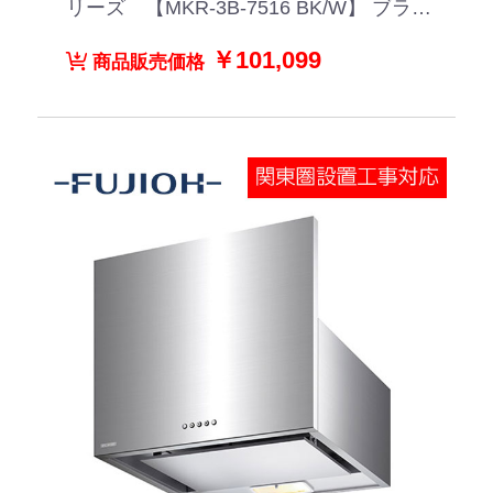
リーズ 【MKR-3B-7516 BK/W】 ブラッ
ク/ホワイト
￥101,099
商品販売価格