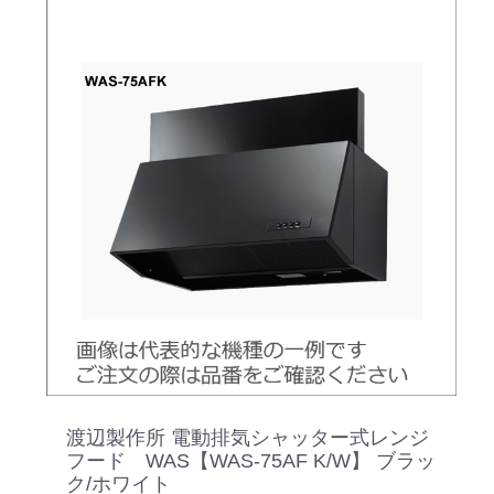
渡辺製作所 電動排気シャッター式レンジ
フード WAS【WAS-75AF K/W】 ブラッ
ク/ホワイト