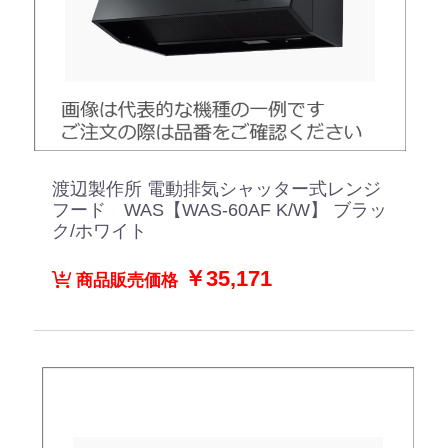
渡辺製作所 電動排気シャッター式レンジ
フード WAS【WAS-60AF K/W】 ブラッ
ク/ホワイト
￥35,171
商品販売価格