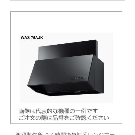
渡辺製作所 ２４時間換気対応レンジフー