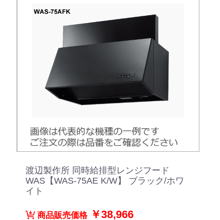
渡辺製作所 同時給排型レンジフード
WAS【WAS-75AE K/W】 ブラック/ホワ
イト
￥38,966
商品販売価格