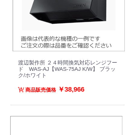
渡辺製作所 ２４時間換気対応レンジフー
ド WAS-AJ【WAS-75AJ K/W】 ブラッ
ク/ホワイト
￥38,966
商品販売価格