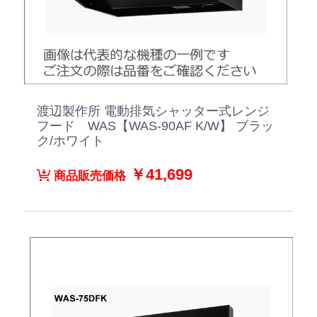
渡辺製作所 電動排気シャッター式レンジ
フード WAS【WAS-90AF K/W】 ブラッ
ク/ホワイト
￥41,699
商品販売価格