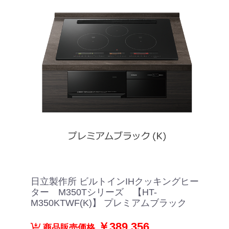
日立製作所 ビルトインIHクッキングヒー
ター M350Tシリーズ 【HT-
M350KTWF(K)】 プレミアムブラック
￥389,356
商品販売価格