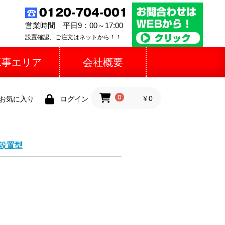
営業時間 平日9：00～17:00
設置確認、ご注文はネットから！！
工事エリア
会社概要
0
￥0
お気に入り
ログイン
設置型