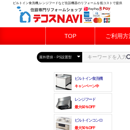
ビルトイン食洗機,レンジフードなど住設機器のリフォームを低コストで提供
TOP
ご利用方
ビルトイン食洗機
キャンペーン中
レンジフード
最大60％OFF
ビルトインコンロ
最大50％OFF