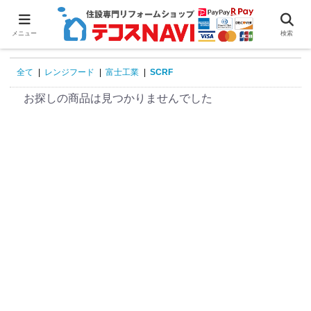
0
メニュー
検索
全て
|
レンジフード
|
富士工業
|
SCRF
お探しの商品は見つかりませんでした