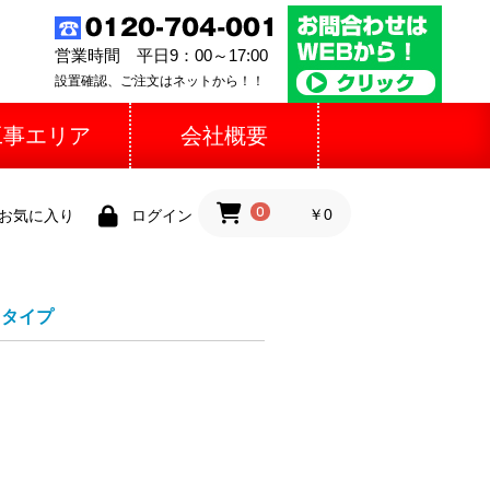
営業時間 平日9：00～17:00
設置確認、ご注文はネットから！！
工事エリア
会社概要
0
￥0
お気に入り
ログイン
ドタイプ