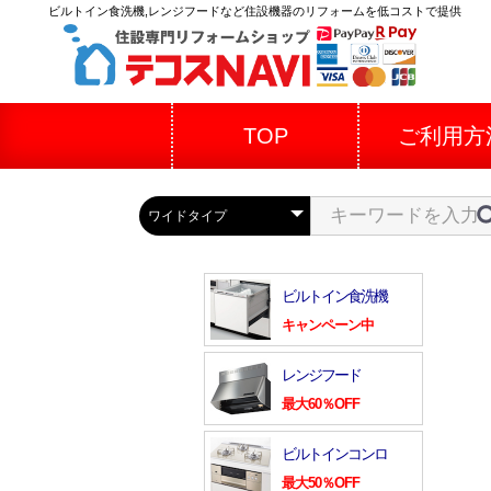
ビルトイン食洗機,レンジフードなど住設機器のリフォームを低コストで提供
TOP
ご利用方
ビルトイン食洗機
キャンペーン中
レンジフード
最大60％OFF
ビルトインコンロ
最大50％OFF