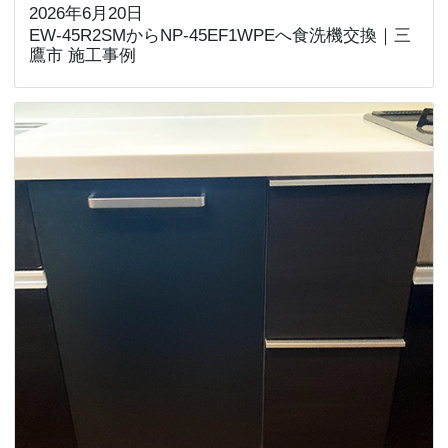
2026年6月20日
EW-45R2SMからNP-45EF1WPEへ食洗機交換｜三
鷹市 施工事例