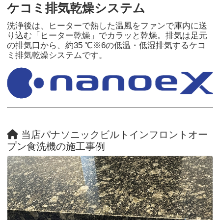
ケコミ排気乾燥システム
洗浄後は、ヒーターで熱した温風をファンで庫内に送
り込む「ヒーター乾燥」でカラッと乾燥。排気は足元
の排気口から、約35 ℃※6の低温・低湿排気するケコ
ミ排気乾燥システムです。
当店パナソニックビルトインフロントオー
プン食洗機の施工事例