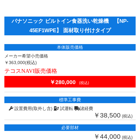
パナソニック ビルトイン食器洗い乾燥機 【NP-
45EF1WPE】 面材取り付けタイプ
本体販売価格
メーカー希望小売価格
￥363,000
(税込)
テコスNAVI販売価格
￥280,000
(税込)
標準工事費
設置費用(取外し含)
試運転
諸経費
￥38,500
(税込)
必要部材
￥44,000
(税込)