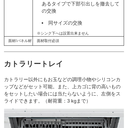
あるタイプで下部引出しを撤去して
の交換
同サイズの交換
※シンク下へは設置出来ません
面材/パネル材
面材取付必須
カトラリートレイ
カトラリー以外にもお玉などの調理小物やシリコンカ
ップなどがセット可能。また、上カゴに背の高いもの
をセットしたい場合には当たらないように、左側をス
ライドできます。（耐荷重：3 kgまで）