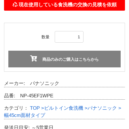
数量
商品のみのご購入はこちらから
メーカー: パナソニック
品番: NP-45EF1WPE
カテゴリ：
TOP
>ビルトイン食洗機
>パナソニック
>
幅45cm面材タイプ
発送日目安: ～5営業日