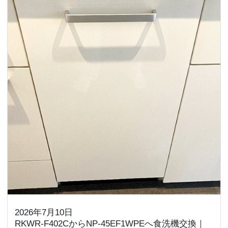
2026年7月10日
RKWR-F402CからNP-45EF1WPEへ食洗機交換｜