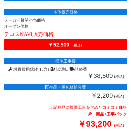
本体販売価格
メーカー希望小売価格
オープン価格
テコスNAVI販売価格
￥52,500
(税込)
標準工事費
設置費用(取外し含)
試運転
諸経費
￥38,500
(税込)
既存品・梱包材処分費
￥2,200
(税込)
上記商品に標準工事を含めたコミコミ価格
商品+工事パック
￥93,200
(税込)