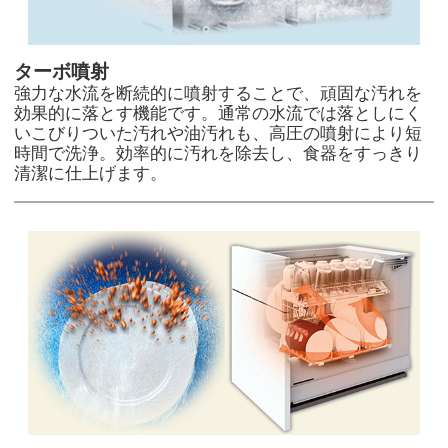
ターボ噴射
強力な水流を断続的に噴射することで、頑固な汚れを
効果的に落とす機能です。通常の水流では落としにく
いこびりついた汚れや油汚れも、高圧の噴射により短
時間で洗浄。効率的に汚れを除去し、食器をすっきり
清潔に仕上げます。