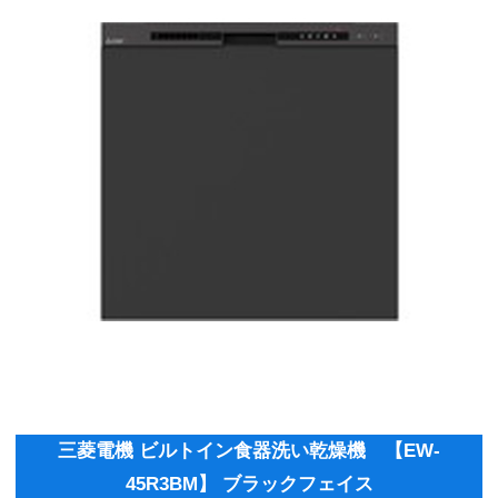
三菱電機 ビルトイン食器洗い乾燥機 【EW-
45R3BM】 ブラックフェイス