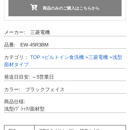
商品のみのご購入はこちらから
メーカー: 三菱電機
品番: EW-45R3BM
カテゴリ：
TOP
>ビルトイン食洗機
>三菱電機
>浅型
面材タイプ
発送日目安: ～5営業日
カラー: ブラックフェイス
商品仕様:
浅型/ﾌﾞﾗｯｸ/面材型