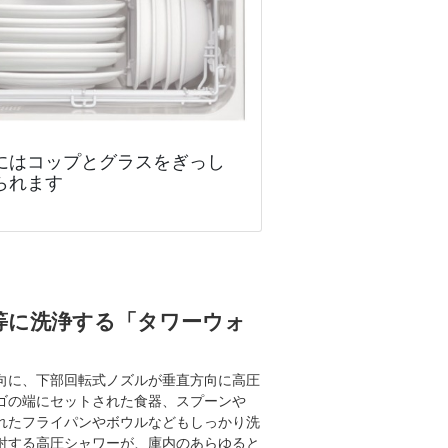
にはコップとグラスをぎっし
られます
等に洗浄する「タワーウォ
向に、下部回転式ノズルが垂直方向に高圧
ゴの端にセットされた食器、スプーンや
れたフライパンやボウルなどもしっかり洗
射する高圧シャワーが、庫内のあらゆると