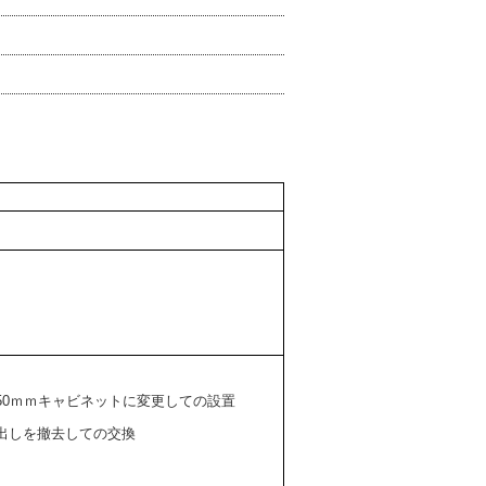
/450ｍｍキャビネットに変更しての設置
出しを撤去しての交換