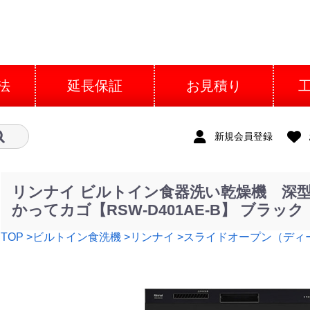
法
延長保証
お見積り
新規会員登録
リンナイ ビルトイン食器洗い乾燥機 深
かってカゴ【RSW-D401AE-B】 ブラック
TOP
>ビルトイン食洗機
>リンナイ
>スライドオープン（ディ