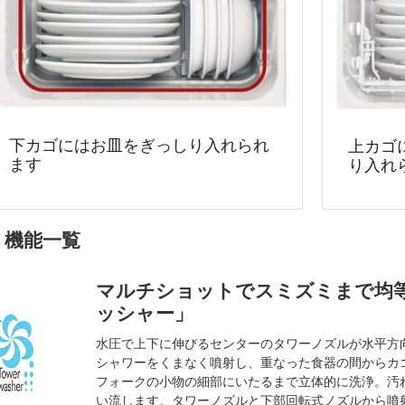
下カゴにはお皿をぎっしり入れられ
上カゴ
ます
り入れ
機能一覧
マルチショットでスミズミまで均
ッシャー」
水圧で上下に伸びるセンターのタワーノズルが水平方
シャワーをくまなく噴射し、重なった食器の間からカ
フォークの小物の細部にいたるまで立体的に洗浄。汚
い流します。タワーノズルと下部回転式ノズルから噴