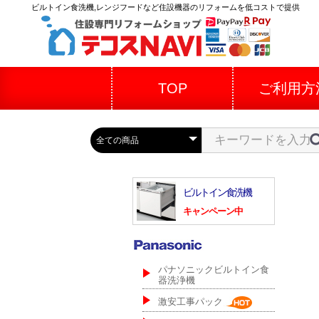
ビルトイン食洗機,レンジフードなど住設機器のリフォームを低コストで提供
TOP
ご利用方
ビルトイン食洗機
キャンペーン中
パナソニックビルトイン食
器洗浄機
激安工事パック