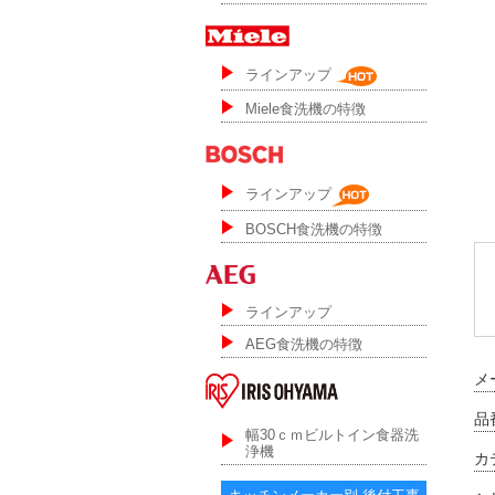
ラインアップ
Miele食洗機の特徴
ラインアップ
BOSCH食洗機の特徴
ラインアップ
AEG食洗機の特徴
メ
品番
幅30ｃｍビルトイン食器洗
浄機
カ