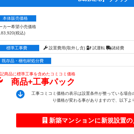
本体販売価格
ーカー希望小売価格
83,920
(税込)
標準工事費
設置費用(取外し含)
試運転
諸経費
既存品・梱包材処分費
記商品に標準工事を含めたコミコミ価格
商品+工事パック
工事コミコミ価格の表示は設置条件が整っている場合
り価格が変わる事がありますので、以下よ