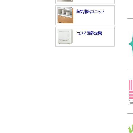
蒸気排出ユニット
ガス衣類乾燥機