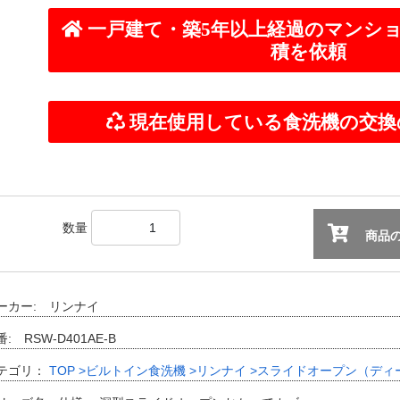
数量
商品の
ーカー: リンナイ
: RSW-D401AE-B
テゴリ：
TOP
>ビルトイン食洗機
>リンナイ
>スライドオープン（ディ