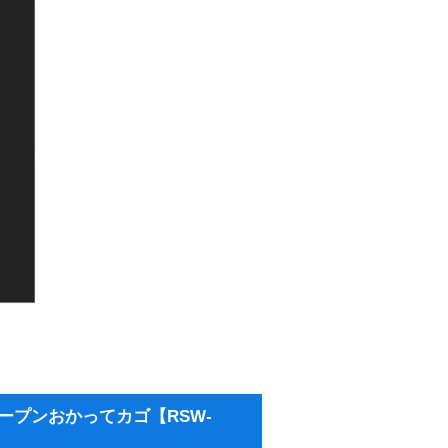
ープンおかってカゴ【RSW-