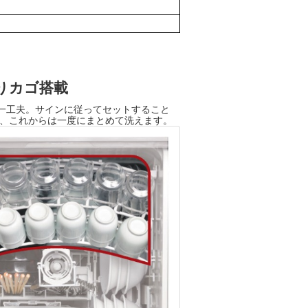
りカゴ搭載
一工夫。サインに従ってセットすること
も、これからは一度にまとめて洗えます。