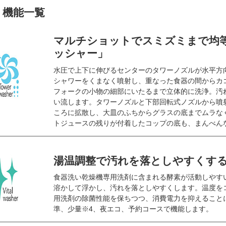
機能一覧
マルチショットでスミズミまで均
ッシャー」
水圧で上下に伸びるセンターのタワーノズルが水平方
シャワーをくまなく噴射し、重なった食器の間からカ
フォークの小物の細部にいたるまで立体的に洗浄。汚
い流します。タワーノズルと下部回転式ノズルから噴
ころに拡散し、大皿のふちからグラスの底までムラな
トジュースの残りが付着したコップの底も、まんべん
湯温調整で汚れを落としやすくす
食器洗い乾燥機専用洗剤に含まれる酵素が活動しやす
溶かして浮かし、汚れを落としやすくします。温度を
用洗剤の除菌性能を保ちつつ、消費電力を抑えること
準、少量※4、夜エコ、予約コースで機能します。