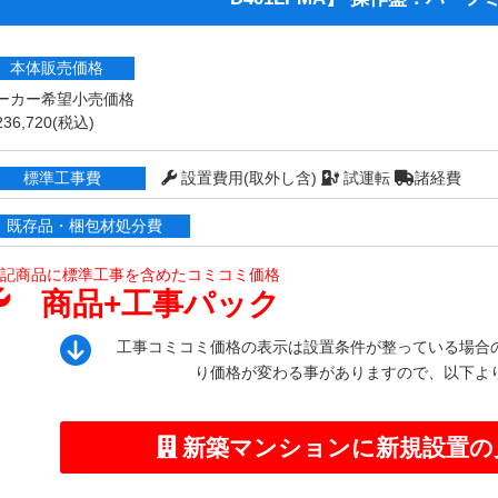
本体販売価格
ーカー希望小売価格
36,720
(税込)
標準工事費
設置費用(取外し含)
試運転
諸経費
既存品・梱包材処分費
記商品に標準工事を含めたコミコミ価格
商品+工事パック
工事コミコミ価格の表示は設置条件が整っている場合
り価格が変わる事がありますので、以下よ