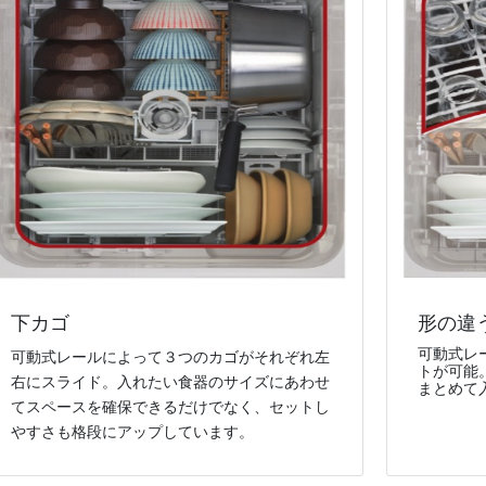
形の違
下カゴ
可動式レ
可動式レールによって３つのカゴがそれぞれ左
トが可能
右にスライド。入れたい食器のサイズにあわせ
まとめて
てスペースを確保できるだけでなく、セットし
やすさも格段にアップしています。