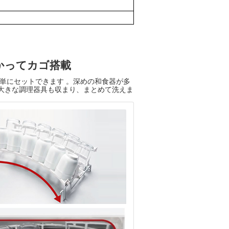
かってカゴ搭載
単にセットできます 。深めの和食器が多
大きな調理器具も収まり、まとめて洗えま