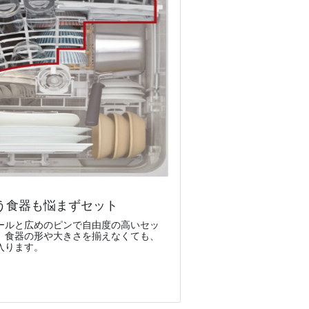
う食器も悩まずセット
ールと広めのピンで自由度の高いセッ
。食器の形や大きさを揃えなくても、
入ります。