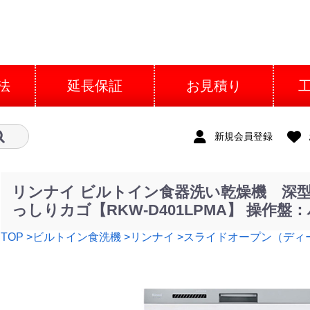
法
延長保証
お見積り
新規会員登録
リンナイ ビルトイン食器洗い乾燥機 深
っしりカゴ【RKW-D401LPMA】 操作
TOP
>ビルトイン食洗機
>リンナイ
>スライドオープン（ディ