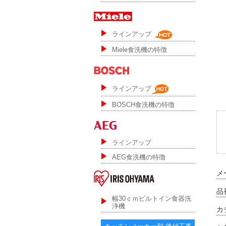
ラインアップ
Miele食洗機の特徴
ラインアップ
BOSCH食洗機の特徴
ラインアップ
AEG食洗機の特徴
メ
品
幅30ｃｍビルトイン食器洗
浄機
カ