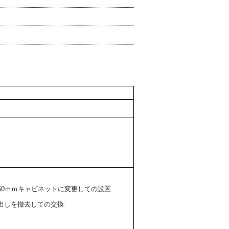
/450ｍｍキャビネットに変更しての設置
出しを撤去しての交換