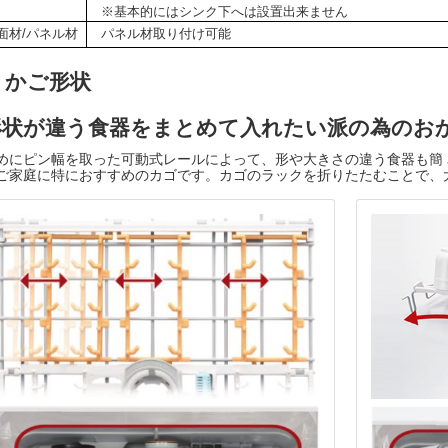
※基本的にはシンク下へは設置出来ません
面材/パネル材
パネル材取り付け可能
かご形状
形状が違う食器をまとめて入れたい派の為のお
めにピン幅を取った可動式レールによって、形や大きさの違う食器も簡 
ご家庭に特におすすめのカゴです。カゴのラックを折りたたむことで、
。