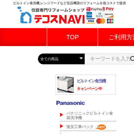
ビルトイン食洗機,レンジフードなど住設機器のリフォームを低コストで提供
TOP
ご利用方
ビルトイン食洗機
キャンペーン中
パナソニックビルトイン食
器洗浄機
激安工事パック