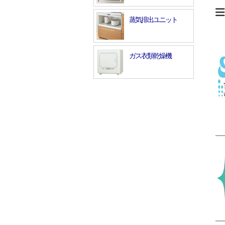
蒸気排出ユニット
ガス衣類乾燥機