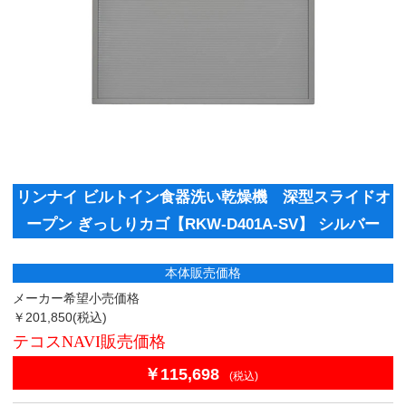
リンナイ ビルトイン食器洗い乾燥機 深型スライドオ
ープン ぎっしりカゴ【RKW-D401A-SV】 シルバー
本体販売価格
メーカー希望小売価格
￥201,850
(税込)
テコスNAVI販売価格
￥115,698
(税込)