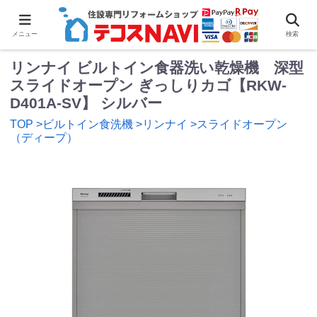
0
メニュー
検索
リンナイ ビルトイン食器洗い乾燥機 深型
スライドオープン ぎっしりカゴ【RKW-
D401A-SV】 シルバー
TOP
>ビルトイン食洗機
>リンナイ
>スライドオープン
（ディープ）