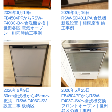
2026年6月19日
2026年6月16日
FB4504PFからRSW-
RSW-SD401LPA 食洗機
F403C-Bへ食洗機交換｜
新規設置｜相模原市 施
世田谷区 電気オーブ
工事例
ン・IH同時施工事例
2026年6月9日
2026年5月25日
30cm食洗機から45cmへ
FB4504PFからRSW-
拡張｜RSW-F403C-SV
F403C-SVへ食洗機交換
設置工事 板橋区
フロントオープン｜世田
谷区の施工事例