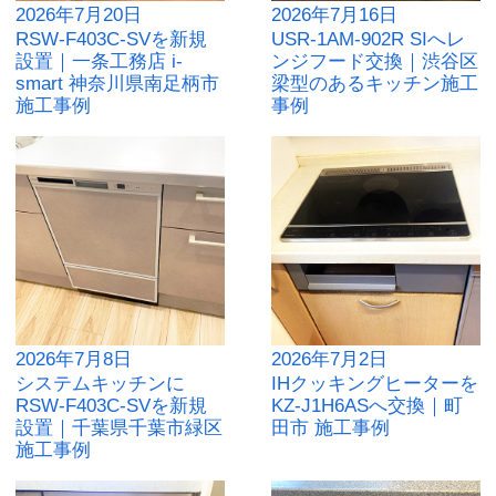
2026年7月20日
2026年7月16日
RSW-F403C-SVを新規
USR-1AM-902R SIへレ
設置｜一条工務店 i-
ンジフード交換｜渋谷区
smart 神奈川県南足柄市
梁型のあるキッチン施工
施工事例
事例
2026年7月8日
2026年7月2日
システムキッチンに
IHクッキングヒーターを
RSW-F403C-SVを新規
KZ-J1H6ASへ交換｜町
設置｜千葉県千葉市緑区
田市 施工事例
施工事例