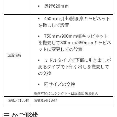
奥行626ｍｍ
450ｍｍ引出/開き扉キャビネット
を撤去して設置
750ｍｍ/900ｍｍ幅キャビネット
を撤去して300ｍｍ/450ｍｍキャビネ
ットに変更しての設置
設置場所
ミドルタイプで下部に引き出しが
あるタイプで下部引出しを撤去して
の交換
同サイズの交換
※基本的にはシンク下へは設置出来ません
面材/パネル材
面材取付け必須
かご形状