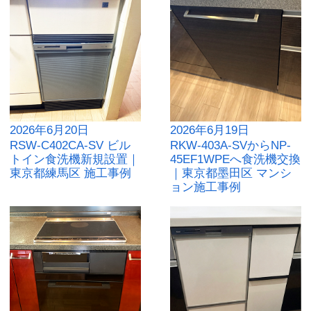
2026年6月20日
2026年6月19日
RSW-C402CA-SV ビル
RKW-403A-SVからNP-
トイン食洗機新規設置｜
45EF1WPEへ食洗機交換
東京都練馬区 施工事例
｜東京都墨田区 マンシ
ョン施工事例