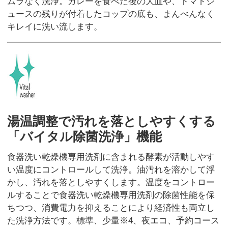
ムラなく洗浄。カレーを食べた後の大皿や、トマトジ
ュースの残りが付着したコップの底も、まんべんなく
キレイに洗い流します。
湯温調整で汚れを落としやすくする
「バイタル除菌洗浄」機能
食器洗い乾燥機専用洗剤に含まれる酵素が活動しやす
い温度にコントロールして洗浄。油汚れを溶かして浮
かし、汚れを落としやすくします。温度をコントロー
ルすることで食器洗い乾燥機専用洗剤の除菌性能を保
ちつつ、消費電力を抑えることにより経済性も両立し
た洗浄方法です。標準、少量※4、夜エコ、予約コース