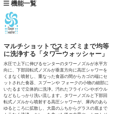
機能一覧
マルチショットでスミズミまで均等
に洗浄する「タワーウォッシャー」
水圧で上下に伸びるセンターのタワーノズルが水平方
向に、下部回転式ノズルが垂直方向に高圧シャワーを
くまなく噴射し、重なった食器の間からカゴの端にセ
ットされた食器、スプーンや フォークの小物の細部に
いたるまで立体的に洗浄。汚れたフライパンやボウル
などもしっかり洗い流します。タワーノズルと下部回
転式ノズルから噴射する高圧シャワーが、庫内のあら
ゆるところに拡散し、大皿のふちからグラスの底まで