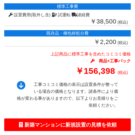
標準工事費
設置費用(取外し含)
試運転
諸経費
￥38,500
(税込)
既存品・梱包材処分費
￥2,200
(税込)
上記商品に標準工事を含めたコミコミ価格
商品+工事パック
￥156,398
(税込)
工事コミコミ価格の表示は設置条件が整って
いる場合の価格となります。諸条件により価
格が変わる事がありますので、以下よりお見積りをご
依頼ください。