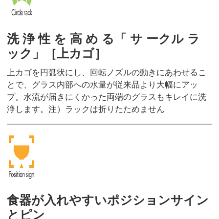
洗 浄 性 を 高 め る「 サ ークル ラ
ック」［上カゴ］
上カゴを円弧状にし、回転ノズルの動きにあわせるこ
とで、グラス内部への水量が従来品より大幅にアッ
プ。水流が届きにくかった両端のグラスもキレイに洗
浄します。注）ラックは折りたためません
食器が入れやすいポジションサイン
とピン