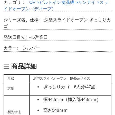
カテゴリ：
TOP
>ビルトイン食洗機
>リンナイ
>スラ
イドオープン（ディープ）
シリーズ名、仕様: 深型スライドオープン ぎっしりカ
ゴ
発送日目安: ～5営業日
カラー: シルバー
商品詳細
形状
深型スライドオープン 幅45㎝サイズ
ぎっしりカゴ 6人分/47点
容量
幅448ｍｍ（挿入部448ｍｍ）
高さ548ｍｍ
製品寸法