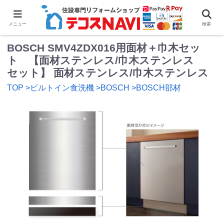
0
メニュー
検索
BOSCH SMV4ZDX016用面材＋巾木セッ
ト 【面材ステンレス/巾木ステンレス
セット】 面材ステンレス/巾木ステンレス
TOP
>ビルトイン食洗機
>BOSCH
>BOSCH部材