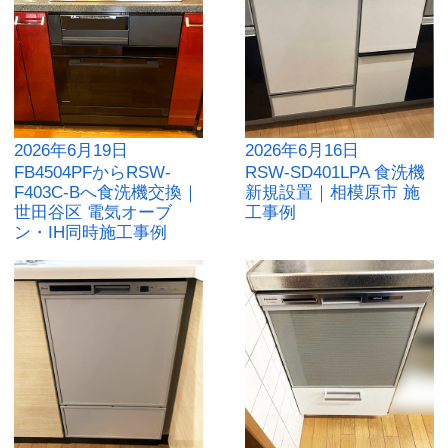
2026年6月19日
2026年6月16日
FB4504PFからRSW-
RSW-SD401LPA 食洗機
F403C-Bへ食洗機交換｜
新規設置｜相模原市 施
世田谷区 電気オーブ
工事例
ン・IH同時施工事例