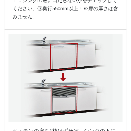
上：シンクの底に当たらないかをチェックして
ください。③奥行550mm以上：※扉の厚さは含
みません。