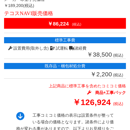
￥189,200
(税込)
テコスNAVI販売価格
￥86,224
(税込)
標準工事費
設置費用(取外し含)
試運転
諸経費
￥38,500
(税込)
既存品・梱包材処分費
￥2,200
(税込)
上記商品に標準工事を含めたコミコミ価格
商品+工事パック
￥126,924
(税込)
工事コミコミ価格の表示は設置条件が整って
いる場合の価格となります。諸条件により価
格が変わる事がありますので、以下よりお見積りをご