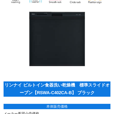
リンナイ ビルトイン食器洗い乾燥機 標準スライドオ
ープン【RSWA-C402CA-B】 ブラック
本体販売価格
メーカー希望小売価格