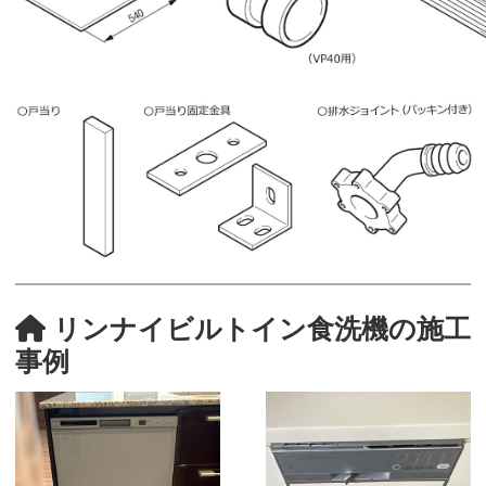
リンナイビルトイン食洗機の施工
事例