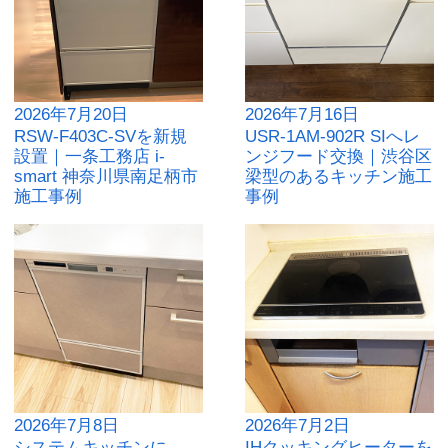
2026年7月20日
2026年7月16日
RSW-F403C-SVを新規
USR-1AM-902R SIへレ
設置｜一条工務店 i-
ンジフード交換｜渋谷区
smart 神奈川県南足柄市
梁型のあるキッチン施工
施工事例
事例
2026年7月8日
2026年7月2日
システムキッチンに
IHクッキングヒーターを