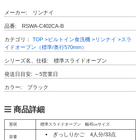
メーカー: リンナイ
品番: RSWA-C402CA-B
カテゴリ：
TOP
>ビルトイン食洗機
>リンナイ
>スラ
イドオープン（標準/奥行570mm）
シリーズ名、仕様: 標準スライドオープン
発送日目安: ～5営業日
カラー: ブラック
商品詳細
形状
標準スライドオープン 幅45㎝サイズ
ぎっしりかご 4人分/33点
容量