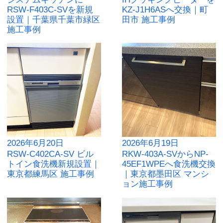
RSW-F403C-SVを新規
KZ-J1H6ASへ交換｜町
設置｜千葉県千葉市緑区
田市 施工事例
施工事例
2026年6月20日
2026年6月19日
RSW-C402CA-SV ビル
RKW-403A-SVからNP-
トイン食洗機新規設置｜
45EF1WPEへ食洗機交換
東京都練馬区 施工事例
｜東京都墨田区 マンシ
ョン施工事例