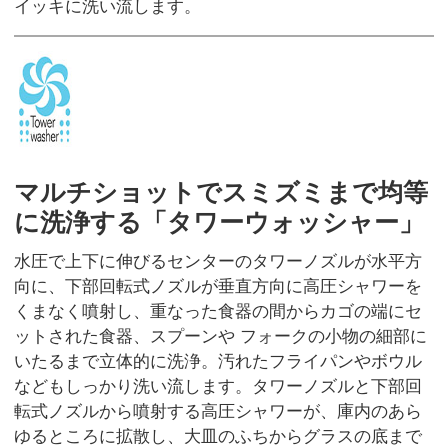
イッキに洗い流します。
マルチショットでスミズミまで均等
に洗浄する「タワーウォッシャー」
水圧で上下に伸びるセンターのタワーノズルが水平方
向に、下部回転式ノズルが垂直方向に高圧シャワーを
くまなく噴射し、重なった食器の間からカゴの端にセ
ットされた食器、スプーンや フォークの小物の細部に
いたるまで立体的に洗浄。汚れたフライパンやボウル
などもしっかり洗い流します。タワーノズルと下部回
転式ノズルから噴射する高圧シャワーが、庫内のあら
ゆるところに拡散し、大皿のふちからグラスの底まで