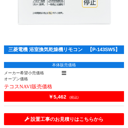
三菱電機 浴室換気乾燥機リモコン 【P-143SW5】
本体販売価格
メーカー希望小売価格
オープン価格
テコスNAVI販売価格
￥5,462
(税込)