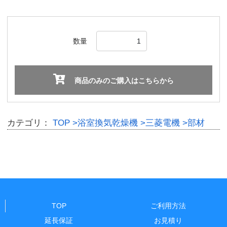
数量
商品のみのご購入はこちらから
カテゴリ：
TOP
>浴室換気乾燥機
>三菱電機
>部材
TOP
ご利用方法
延長保証
お見積り