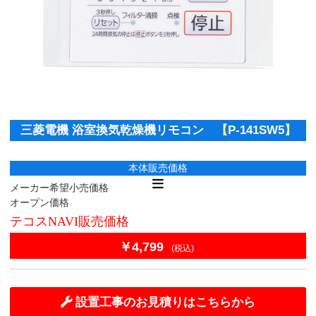
三菱電機 浴室換気乾燥機リモコン 【P-141SW5】
本体販売価格
メーカー希望小売価格
オープン価格
テコスNAVI販売価格
￥4,799
(税込)