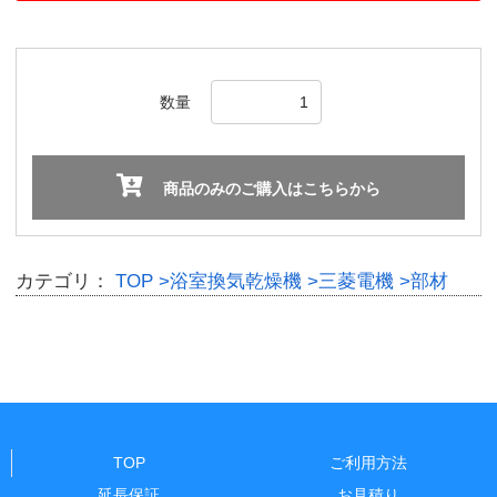
数量
商品のみのご購入はこちらから
カテゴリ：
TOP
>浴室換気乾燥機
>三菱電機
>部材
TOP
ご利用方法
延長保証
お見積り