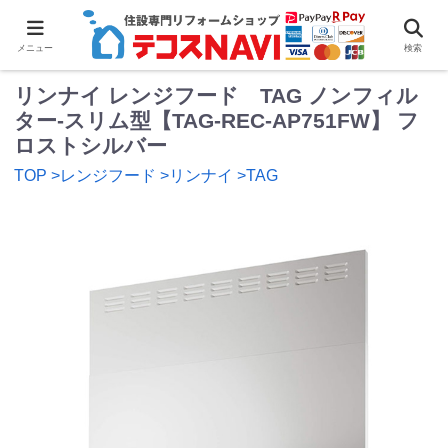
0
メニュー
検索
リンナイ レンジフード TAG ノンフィル
ター-スリム型【TAG-REC-AP751FW】 フ
ロストシルバー
TOP
>レンジフード
>リンナイ
>TAG