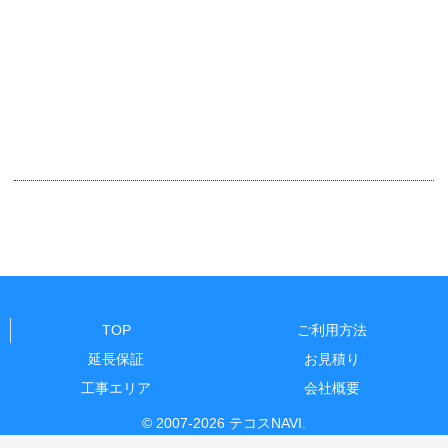
TOP
ご利用方法
延長保証
お見積り
工事エリア
会社概要
© 2007-2026 テコスNAVI.