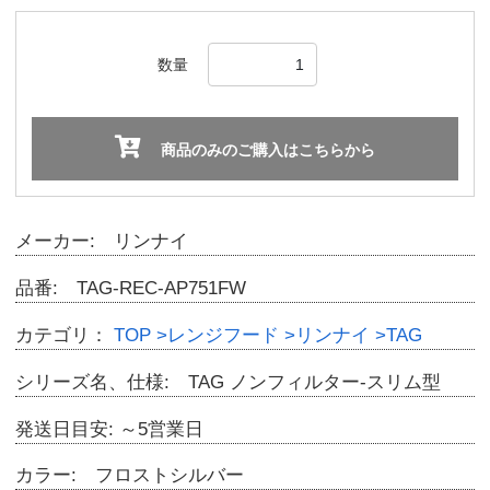
数量
商品のみのご購入はこちらから
メーカー: リンナイ
品番: TAG-REC-AP751FW
カテゴリ：
TOP
>レンジフード
>リンナイ
>TAG
シリーズ名、仕様: TAG ノンフィルター-スリム型
発送日目安: ～5営業日
カラー: フロストシルバー