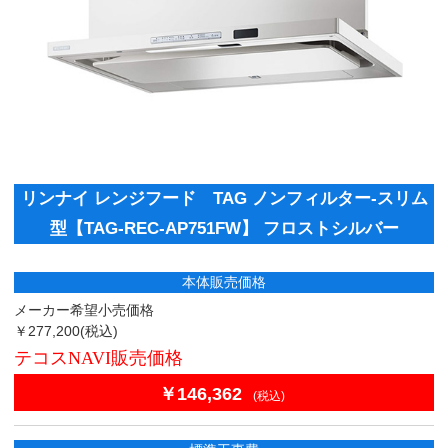
リンナイ レンジフード TAG ノンフィルター-スリム
型【TAG-REC-AP751FW】 フロストシルバー
本体販売価格
メーカー希望小売価格
￥277,200
(税込)
テコスNAVI販売価格
￥146,362
(税込)