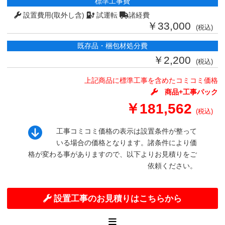
標準工事費
設置費用(取外し含)
試運転
諸経費
￥33,000
(税込)
既存品・梱包材処分費
￥2,200
(税込)
上記商品に標準工事を含めたコミコミ価格
商品+工事パック
￥181,562
(税込)
工事コミコミ価格の表示は設置条件が整って
いる場合の価格となります。諸条件により価
格が変わる事がありますので、以下よりお見積りをご
依頼ください。