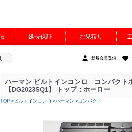
法
延長保証
お見積り
新規会員登録
ハーマン ビルトインコンロ コンパクトホ
【DG2023SQ1】 トップ：ホーロー
TOP
>ビルトインコンロ
>ハーマン
>コンパクト