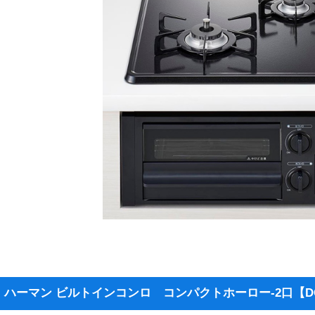
ハーマン ビルトインコンロ コンパクトホーロー-2口【DG