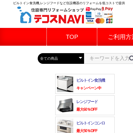
ビルトイン食洗機,レンジフードなど住設機器のリフォームを低コストで提供
TOP
ご利用方
ビルトイン食洗機
キャンペーン中
レンジフード
最大60％OFF
ビルトインコンロ
最大50％OFF