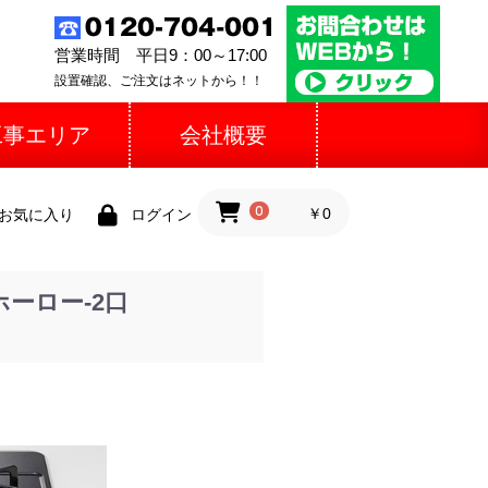
営業時間 平日9：00～17:00
設置確認、ご注文はネットから！！
工事エリア
会社概要
0
￥0
お気に入り
ログイン
ーロー-2口