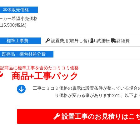
本体販売価格
ーカー希望小売価格
15,500
(税込)
標準工事費
設置費用(取外し含)
試運転
諸経費
既存品・梱包材処分費
記商品に標準工事を含めたコミコミ価格
商品+工事パック
工事コミコミ価格の表示は設置条件が整っている場合
り価格が変わる事がありますので、以下よ