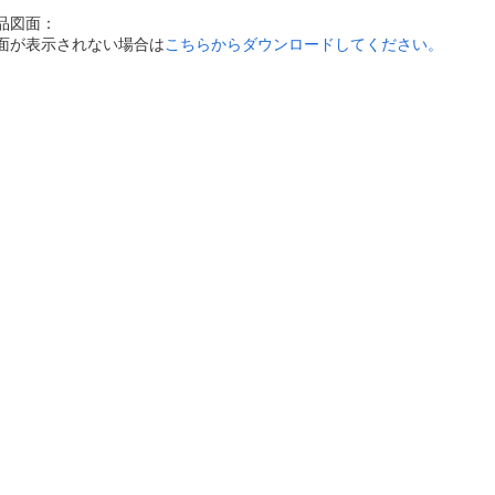
品図面：
面が表示されない場合は
こちらからダウンロードしてください。