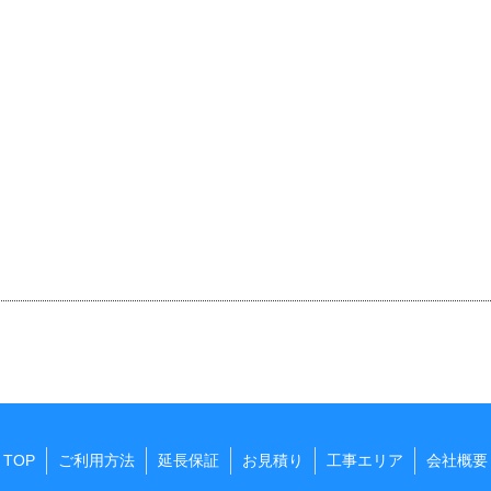
TOP
ご利用方法
延長保証
お見積り
工事エリア
会社概要