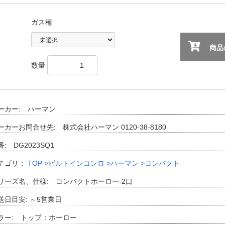
ガス種
商品の
数量
ーカー: ハーマン
ーカーお問合せ先: 株式会社ハーマン 0120-38-8180
番: DG2023SQ1
テゴリ：
TOP
>ビルトインコンロ
>ハーマン
>コンパクト
リーズ名、仕様: コンパクトホーロー-2口
送日目安: ～5営業日
ラー: トップ：ホーロー