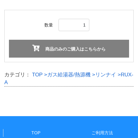
数量
商品のみのご購入はこちらから
カテゴリ：
TOP
>ガス給湯器/熱源機
>リンナイ
>RUX-
A
TOP
ご利用方法