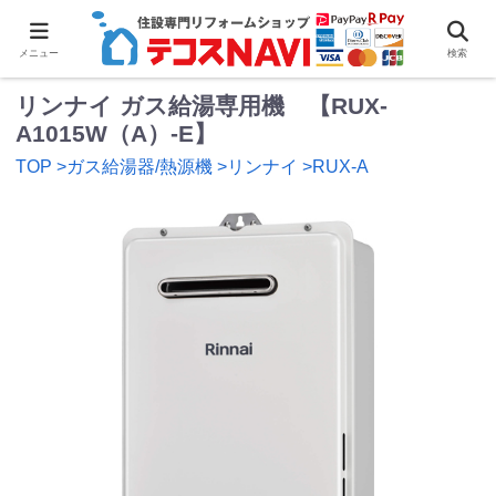
0
メニュー
検索
リンナイ ガス給湯専用機 【RUX-
A1015W（A）-E】
TOP
>ガス給湯器/熱源機
>リンナイ
>RUX-A