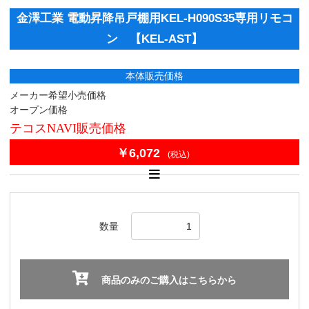
金澤工業 電動昇降吊戸棚用KEL-H090S35専用リモコ
ン 【KEL-AST】
本体販売価格
メーカー希望小売価格
オープン価格
テコスNAVI販売価格
￥6,072
(税込)
数量
商品のみのご購入はこちらから