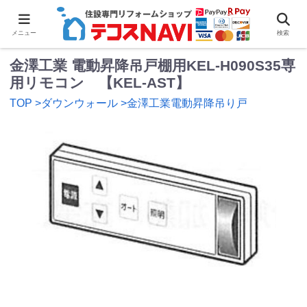
0
メニュー
検索
金澤工業 電動昇降吊戸棚用KEL-H090S35専
用リモコン 【KEL-AST】
TOP
>ダウンウォール
>金澤工業電動昇降吊り戸