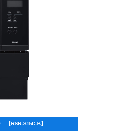
RSR-S15C-B】