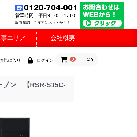
営業時間 平日9：00～17:00
設置確認、ご注文はネットから！！
工事エリア
会社概要
0
￥0
お気に入り
ログイン
 【RSR-S15C-