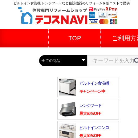
ビルトイン食洗機,レンジフードなど住設機器のリフォームを低コストで提供
TOP
ご利用方
ビルトイン食洗機
キャンペーン中
レンジフード
最大60％OFF
ビルトインコンロ
最大50％OFF