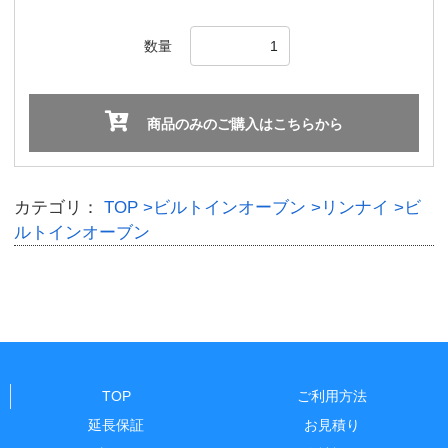
数量
商品のみのご購入はこちらから
カテゴリ：
TOP
>ビルトインオーブン
>リンナイ
>ビ
ルトインオーブン
TOP
ご利用方法
延長保証
お見積り