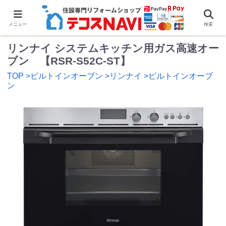
0
メニュー
検索
リンナイ システムキッチン用ガス高速オー
ブン 【RSR-S52C-ST】
TOP
>ビルトインオーブン
>リンナイ
>ビルトインオーブ
ン