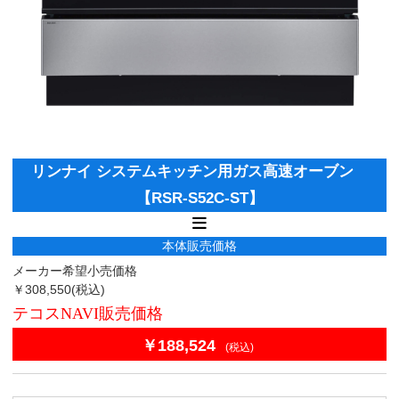
リンナイ システムキッチン用ガス高速オーブン
【RSR-S52C-ST】
本体販売価格
メーカー希望小売価格
￥308,550
(税込)
テコスNAVI販売価格
￥188,524
(税込)