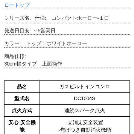
ロートップ
シリーズ名、仕様: コンパクトホーロー-１口
発送日目安: ～5営業日
カラー: トップ：ホワイトホーロー
商品仕様:
30cm幅タイプ 上面操作
品名
ガスビルトインコンロ
型式名
DC1004S
点火方式
連続スパーク点火
安心-安全機
-立消え安全装置
能
-焦げつき自動消火機能