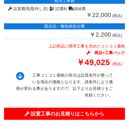
標準工事費
設置費用(取外し含)
試運転
諸経費
￥22,000
(税込)
既存品・梱包材処分費
￥2,200
(税込)
上記商品に標準工事を含めたコミコミ価格
商品+工事パック
￥49,025
(税込)
工事コミコミ価格の表示は設置条件が整って
いる場合の価格となります。諸条件により価
格が変わる事がありますので、以下よりお見積りをご
依頼ください。