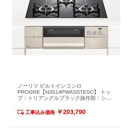
ノーリツ ビルトインコンロ
PROGRE【N3S14PWASSTESC】 トッ
プ：トリアングルブラック操作部：シル
キーステンレス
￥203,790
工事込み価格