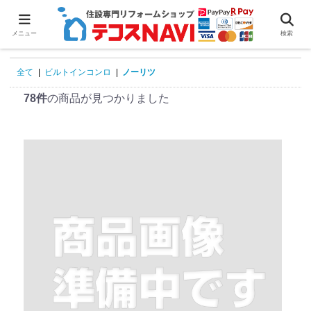
0
メニュー
検索
全て
|
ビルトインコンロ
|
ノーリツ
78件
の商品が見つかりました