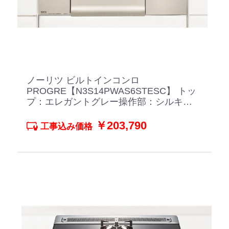
ノーリツ ビルトインコンロ
PROGRE【N3S14PWAS6STESC】 トッ
プ：エレガントグレー操作部：シルキー
ステンレス
￥203,790
工事込み価格