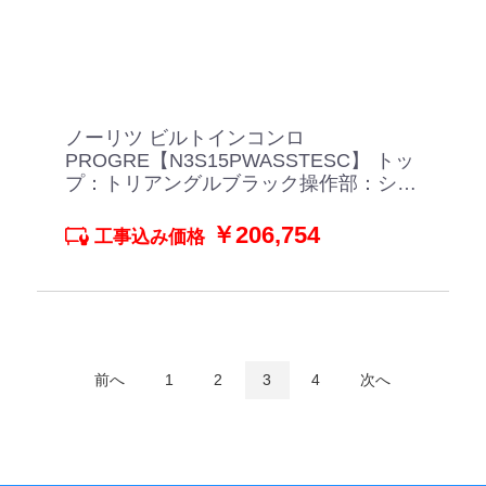
ノーリツ ビルトインコンロ
PROGRE【N3S15PWASSTESC】 トッ
プ：トリアングルブラック操作部：シル
キーステンレス
￥206,754
工事込み価格
前へ
1
2
3
4
次へ