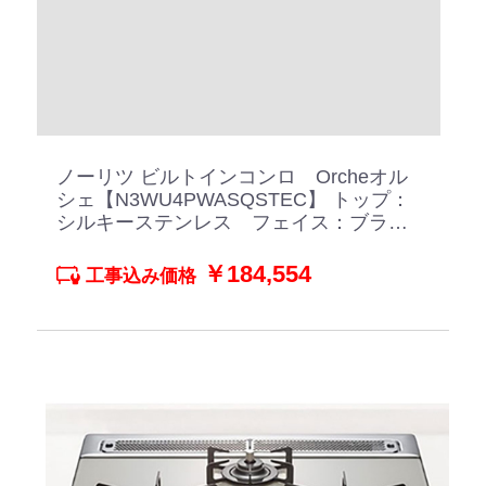
ノーリツ ビルトインコンロ Orcheオル
シェ【N3WU4PWASQSTEC】 トップ：
シルキーステンレス フェイス：ブラッ
クホーローごとく ブラックパールガラ
ス
￥184,554
工事込み価格