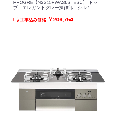
PROGRE【N3S15PWAS6STESC】 トッ
プ：エレガントグレー操作部：シルキー
ステンレス
￥206,754
工事込み価格