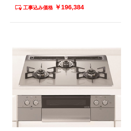
￥196,384
工事込み価格