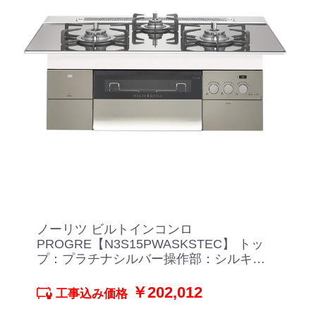
ノーリツ ビルトインコンロ
PROGRE【N3S15PWASKSTEC】 トッ
プ：プラチナシルバー操作部：シルキー
ステンレス
￥202,012
工事込み価格