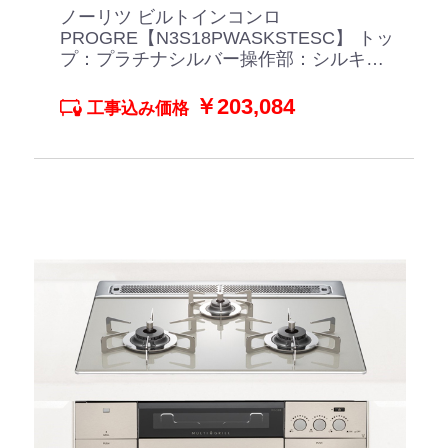
ノーリツ ビルトインコンロ
PROGRE【N3S18PWASKSTESC】 トッ
プ：プラチナシルバー操作部：シルキー
ステンレス
￥203,084
工事込み価格