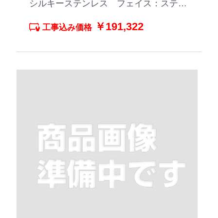
シルキーステンレス フェイス：ステン
レスごとく シルバーミラーガラス
￥191,322
工事込み価格