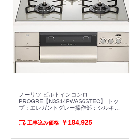
ノーリツ ビルトインコンロ
PROGRE【N3S14PWAS6STEC】 トッ
プ：エレガントグレー操作部：シルキー
ステンレス
￥184,925
工事込み価格