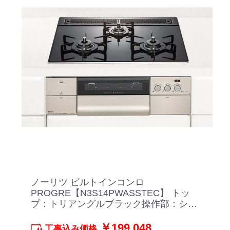
ノーリツ ビルトインコンロ
PROGRE【N3S14PWASSTEC】 トッ
プ：トリアングルブラック操作部：シル
キーステンレス
￥199,048
工事込み価格