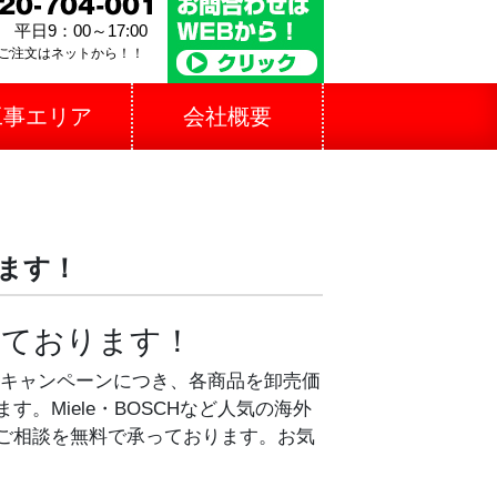
平日9：00～17:00
ご注文はネットから！！
工事エリア
会社概要
ます！
しております！
在キャンペーンにつき、各商品を卸売価
。Miele・BOSCHなど人気の海外
ご相談を無料で承っております。お気