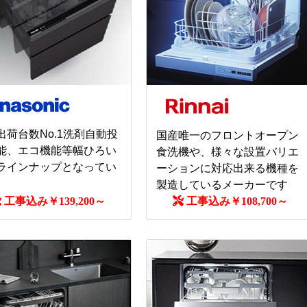
出荷台数No.1洗剤自動投
国産唯一のフロントオープン
能、エコ機能等幅ひろい
食洗機や、様々な設置バリエ
ラインナップとなってい
ーションに対応出来る機種を
。
製造しているメーカーです
工事込み￥139,200～
工事込み￥108,700～