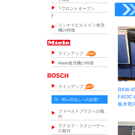
└フロントオープン
!
リンナイビルトイン食洗
機の特徴
ラインアップ
Miele食洗機の特徴
ラインアップ
RKW-4
F403
75・90㎝引出しへの設置!
栃木県
ファーストプラスへの取
付
ラクエラ・ラクシーナへ
の取付