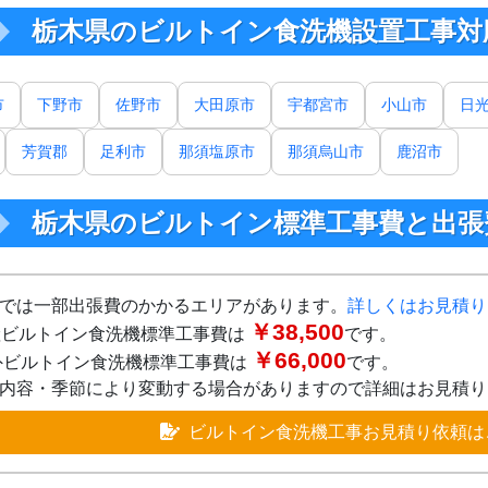
栃木県のビルトイン食洗機設置工事対
市
下野市
佐野市
大田原市
宇都宮市
小山市
日
芳賀郡
足利市
那須塩原市
那須烏山市
鹿沼市
栃木県のビルトイン標準工事費と出張
では一部出張費のかかるエリアがあります。
詳しくはお見積り
￥38,500
ビルトイン食洗機標準工事費は
です。
￥66,000
ビルトイン食洗機標準工事費は
です。
内容・季節により変動する場合がありますので詳細はお見積り
ビルトイン食洗機工事お見積り依頼は