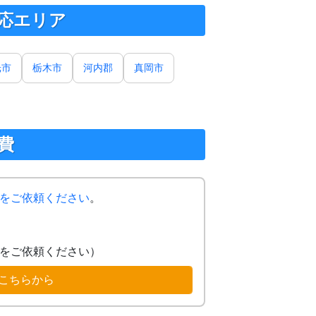
応エリア
光市
栃木市
河内郡
真岡市
費
をご依頼ください
。
をご依頼ください）
こちらから