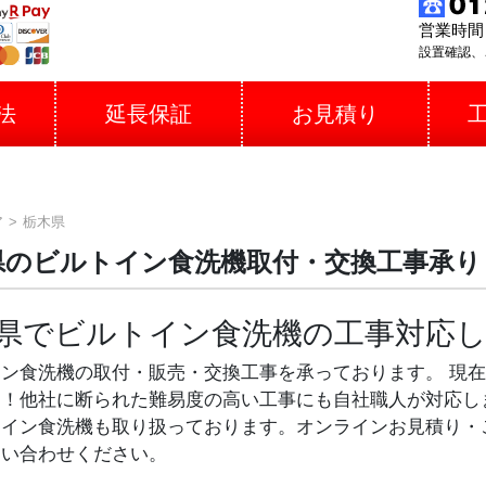
営業時間 
設置確認、
法
延長保証
お見積り
ア
栃木県
県のビルトイン食洗機取付・交換工事承り
6県でビルトイン食洗機の工事対応
ン食洗機の取付・販売・交換工事を承っております。 現
！他社に断られた難易度の高い工事にも自社職人が対応します
トイン食洗機も取り扱っております。オンラインお見積り・
問い合わせください。