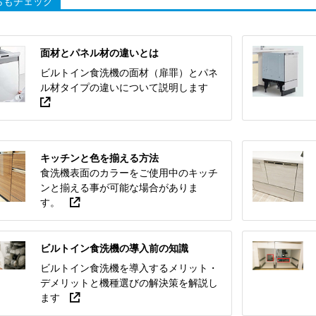
らもチェック
面材とパネル材の違いとは
ビルトイン食洗機の面材（扉罪）とパネ
ル材タイプの違いについて説明します
キッチンと色を揃える方法
食洗機表面のカラーをご使用中のキッチ
ンと揃える事が可能な場合がありま
す。
ビルトイン食洗機の導入前の知識
ビルトイン食洗機を導入するメリット・
デメリットと機種選びの解決策を解説し
ます