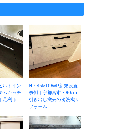
S ビルトイン
NP-45MD9WP新規設置
テムキッチ
事例｜宇都宮市・90cm
｜足利市
引き出し撤去の食洗機リ
フォーム