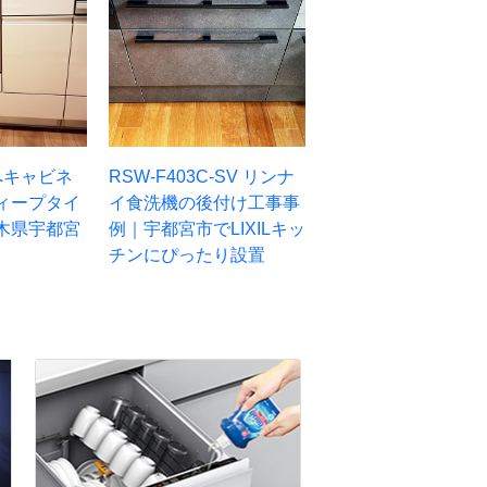
Sへキャビネ
RSW-F403C-SV リンナ
ィープタイ
イ食洗機の後付け工事事
木県宇都宮
例｜宇都宮市でLIXILキッ
チンにぴったり設置