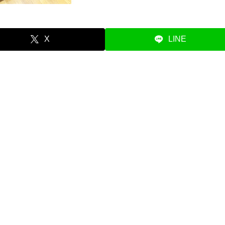
X
LINE