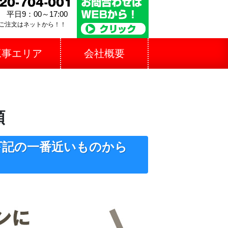
平日9：00～17:00
ご注文はネットから！！
工事エリア
会社概要
頼
下記の一番近いものから