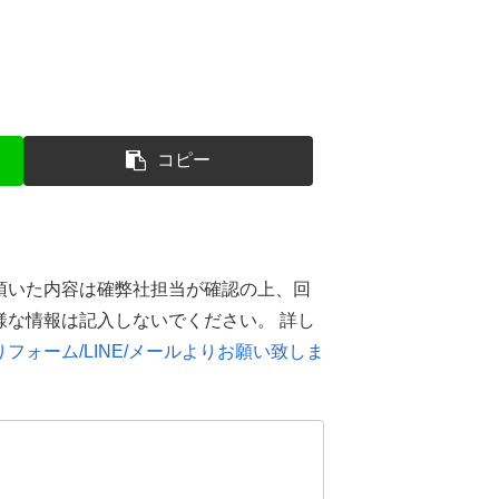
コピー
頂いた内容は確弊社担当が確認の上、回
様な情報は記入しないでください。 詳し
フォーム/LINE/メールよりお願い致しま