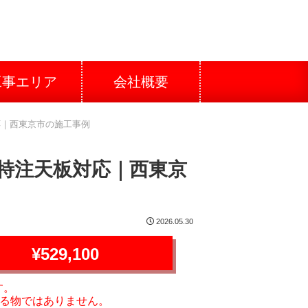
工事エリア
会社概要
板対応｜西東京市の施工事例
設置 特注天板対応｜西東京
2026.05.30
¥529,100
す。
る物ではありません。