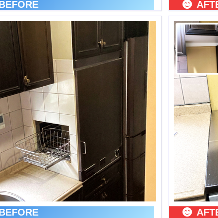
BEFORE
AFT
BEFORE
AFT