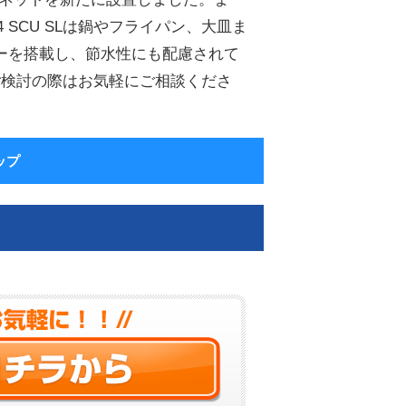
 SCU SLは鍋やフライパン、大皿ま
ジーを搭載し、節水性にも配慮されて
ご検討の際はお気軽にご相談くださ
ップ