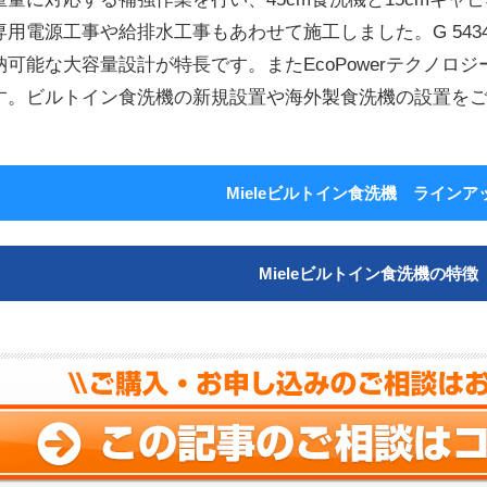
専用電源工事や給排水工事もあわせて施工しました。G 5434
納可能な大容量設計が特長です。またEcoPowerテクノロ
す。ビルトイン食洗機の新規設置や海外製食洗機の設置を
Mieleビルトイン食洗機 ラインア
Mieleビルトイン食洗機の特徴