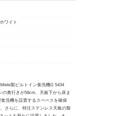
アンホワイト
le製ビルトイン食洗機G 5434
ンの奥行きが58cm、天板下から床ま
le製食洗機を設置するスペースを確保
た。さらに、特注ステンレス天板の製
ビネットを新たに設置しました。ま