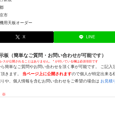
都
京市
機用天板オーダー
X
LINE
示板（簡単なご質問・お問い合わせが可能です）
レスが公開されることはありません。
*
が付いている欄は必須項目です
から簡単なご質問やお問い合わせを頂く事が可能です。 ご記入
て頂きます。
当ページ上に公開されます
ので個人が特定出来る
積りや、個人情報を含むお問い合わせをご希望の場合は
お見積り
ト
※