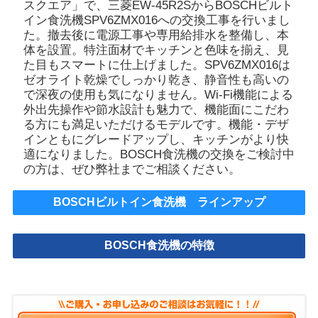
スクエア」で、三菱EW-45R2SからBOSCHビルト
イン食洗機SPV6ZMX016への交換工事を行いまし
た。撤去後に電源工事や専用給排水を整備し、本
体を設置。特注面材でキッチンと色味を揃え、見
た目もスマートに仕上げました。SPV6ZMX016は
ゼオライト乾燥でしっかり乾き、静音性も高いの
で深夜の使用も気になりません。Wi-Fi機能による
外出先操作や節水設計も魅力で、機能面にこだわ
る方にも満足いただけるモデルです。機能・デザ
インともにグレードアップし、キッチンがより快
適になりました。BOSCH食洗機の交換をご検討中
の方は、ぜひ弊社までご相談ください。
BOSCHビルトイン食洗機 ラインアップ
BOSCH食洗機の特徴