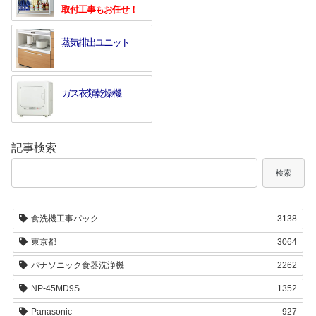
取付工事もお任せ！
蒸気排出ユニット
ガス衣類乾燥機
記事検索
検索
食洗機工事パック
3138
東京都
3064
パナソニック食器洗浄機
2262
NP-45MD9S
1352
Panasonic
927