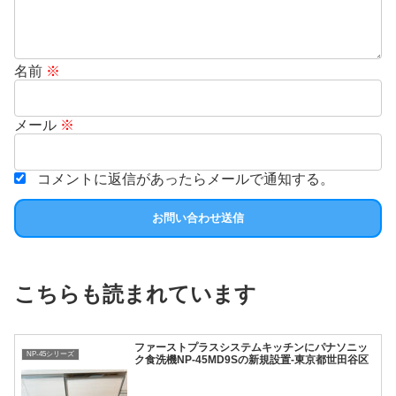
名前
※
メール
※
コメントに返信があったらメールで通知する。
こちらも読まれています
ファーストプラスシステムキッチンにパナソニッ
NP-45シリーズ
ク食洗機NP-45MD9Sの新規設置-東京都世田谷区