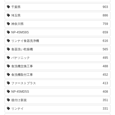
千葉県
903
埼玉県
886
神奈川県
759
NP-45MS9S
659
リンナイ食器洗浄機
616
食器洗い乾燥機
565
パナソニック
495
食洗機交換工事
488
食洗機取付工事
452
ファーストプラス
413
NP-45MD5S
408
後付け新規
351
リンナイ
331