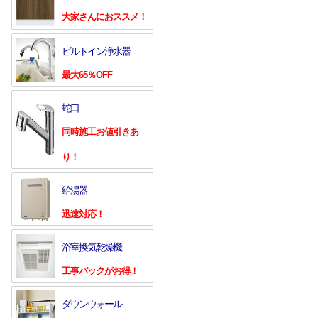
大家さんにおススメ！
ビルトイン浄水器
最大65％OFF
蛇口
同時施工お値引きあ
り！
給湯器
迅速対応！
浴室換気乾燥機
工事パックがお得！
ダウンウォール