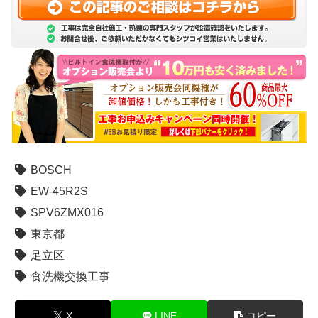
BOSCH
EW-45R2S
SPV6ZMX016
東京都
足立区
食洗機交換工事
X
LINE
コピー