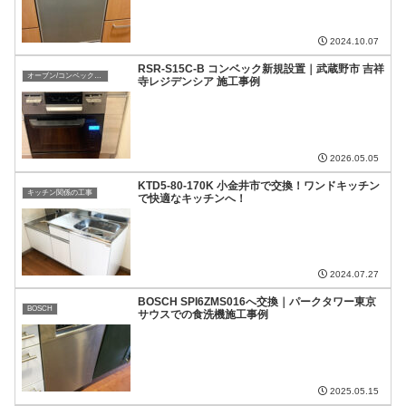
2024.10.07
RSR-S15C-B コンベック新規設置｜武蔵野市 吉祥
オーブン/コンベックのリフォーム・取付
寺レジデンシア 施工事例
2026.05.05
KTD5-80-170K 小金井市で交換！ワンドキッチン
キッチン関係の工事
で快適なキッチンへ！
2024.07.27
BOSCH SPI6ZMS016へ交換｜パークタワー東京
BOSCH
サウスでの食洗機施工事例
2025.05.15