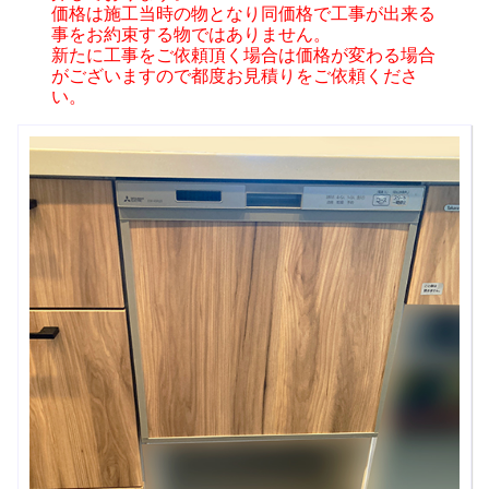
価格は施工当時の物となり同価格で工事が出来る
事をお約束する物ではありません。
新たに工事をご依頼頂く場合は価格が変わる場合
がございますので都度お見積りをご依頼くださ
い。